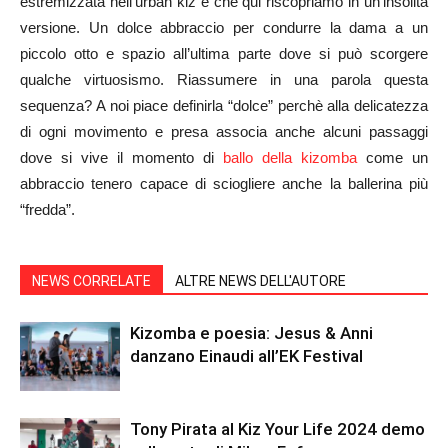
estremizzata nell’urban kiz e che qui riscopriamo in un’insolita
versione. Un dolce abbraccio per condurre la dama a un
piccolo otto e spazio all’ultima parte dove si può scorgere
qualche virtuosismo. Riassumere in una parola questa
sequenza? A noi piace definirla “dolce” perchè alla delicatezza
di ogni movimento e presa associa anche alcuni passaggi
dove si vive il momento di
ballo della kizomba
come un
abbraccio tenero capace di sciogliere anche la ballerina più
“fredda”.
NEWS CORRELATE
ALTRE NEWS DELL'AUTORE
Kizomba e poesia: Jesus & Anni
danzano Einaudi all’EK Festival
Tony Pirata al Kiz Your Life 2024 demo