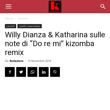
Home
Lezioni
Lezioni
Livello intermedio
Willy Dianza & Katharina sulle
note di “Do re mi” kizomba
remix
Da
Redazione
-
19 Novembre 2018