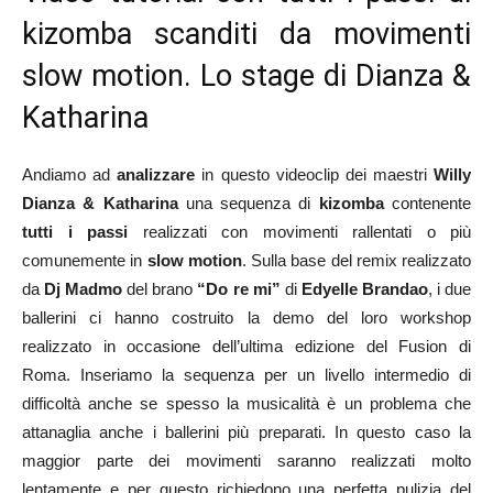
kizomba scanditi da movimenti
slow motion. Lo stage di Dianza &
Katharina
Andiamo ad
analizzare
in questo videoclip dei maestri
Willy
Dianza & Katharina
una sequenza di
kizomba
contenente
tutti i passi
realizzati con movimenti rallentati o più
comunemente in
slow motion
. Sulla base del remix realizzato
da
Dj Madmo
del brano
“Do re mi”
di
Edyelle Brandao
, i due
ballerini ci hanno costruito la demo del loro workshop
realizzato in occasione dell’ultima edizione del Fusion di
Roma. Inseriamo la sequenza per un livello intermedio di
difficoltà anche se spesso la musicalità è un problema che
attanaglia anche i ballerini più preparati. In questo caso la
maggior parte dei movimenti saranno realizzati molto
lentamente e per questo richiedono una perfetta pulizia del