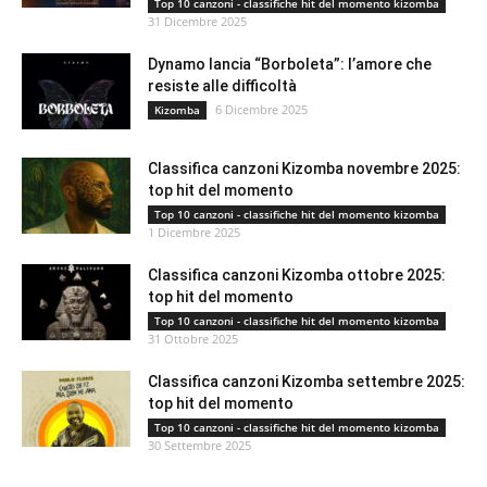
Top 10 canzoni - classifiche hit del momento kizomba
31 Dicembre 2025
Dynamo lancia “Borboleta”: l’amore che
resiste alle difficoltà
6 Dicembre 2025
Kizomba
Classifica canzoni Kizomba novembre 2025:
top hit del momento
Top 10 canzoni - classifiche hit del momento kizomba
1 Dicembre 2025
Classifica canzoni Kizomba ottobre 2025:
top hit del momento
Top 10 canzoni - classifiche hit del momento kizomba
31 Ottobre 2025
Classifica canzoni Kizomba settembre 2025:
top hit del momento
Top 10 canzoni - classifiche hit del momento kizomba
30 Settembre 2025