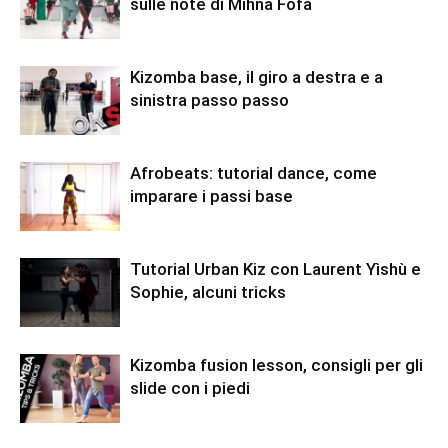
sulle note di Mihna Fofa
Kizomba base, il giro a destra e a
sinistra passo passo
Afrobeats: tutorial dance, come
imparare i passi base
Tutorial Urban Kiz con Laurent Yìshù e
Sophie, alcuni tricks
Kizomba fusion lesson, consigli per gli
slide con i piedi