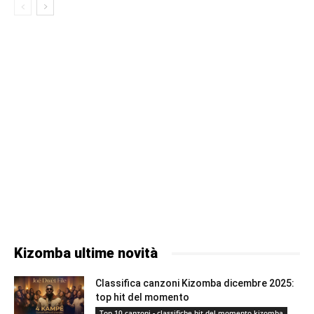
Kizomba ultime novità
Classifica canzoni Kizomba dicembre 2025:
top hit del momento
Top 10 canzoni - classifiche hit del momento kizomba