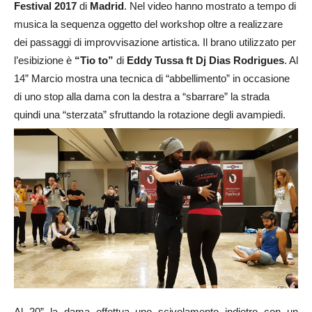
Festival 2017
di
Madrid
. Nel video hanno mostrato a tempo di
musica la sequenza oggetto del workshop oltre a realizzare
dei passaggi di improvvisazione artistica. Il brano utilizzato per
l’esibizione è
“Tio to”
di
Eddy Tussa ft Dj Dias Rodrigues
. Al
14” Marcio mostra una tecnica di “abbellimento” in occasione
di uno stop alla dama con la destra a “sbarrare” la strada
quindi una “sterzata” sfruttando la rotazione degli avampiedi.
Al 20” la dama effettua uno scivolamento indietro con un