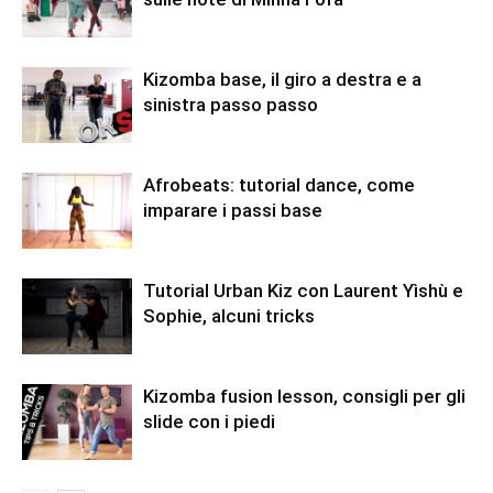
Kizomba base, il giro a destra e a
sinistra passo passo
Afrobeats: tutorial dance, come
imparare i passi base
Tutorial Urban Kiz con Laurent Yìshù e
Sophie, alcuni tricks
Kizomba fusion lesson, consigli per gli
slide con i piedi