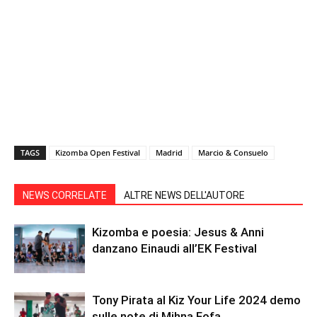
TAGS
Kizomba Open Festival
Madrid
Marcio & Consuelo
NEWS CORRELATE
ALTRE NEWS DELL'AUTORE
Kizomba e poesia: Jesus & Anni
danzano Einaudi all’EK Festival
Tony Pirata al Kiz Your Life 2024 demo
sulle note di Mihna Fofa