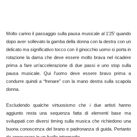
Molto carino il passaggio sulla pausa musicale al 1’25’ quando
dopo aver sollevato la gamba della donna con la destra con un
delicato ma significativo tocco con il ginocchio uomo si porta in
rotazione la dama che deve essere molto brava nel ricadere
prima a fare un’accelerazione di due passi e uno stop sulla
pausa musicale. Qui l’uomo deve essere bravo prima a
condurre quindi a “frenare” con la mano destra sulla scapola
donna.
Escludendo qualche virtuosismo che i due artisti hanno
aggiunto resta una sequenza fatta di elementi base ma
sviluppati con diversi timing sulla musica che richiedono una
buona conoscenza del brano e padronanza di guida. Pertanto
da annoverare in un livello intermedio.