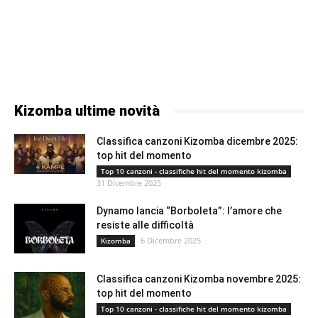
Kizomba ultime novità
Classifica canzoni Kizomba dicembre 2025:
top hit del momento
Top 10 canzoni - classifiche hit del momento kizomba
31 Dicembre 2025
Dynamo lancia “Borboleta”: l’amore che
resiste alle difficoltà
6 Dicembre 2025
Kizomba
Classifica canzoni Kizomba novembre 2025:
top hit del momento
Top 10 canzoni - classifiche hit del momento kizomba