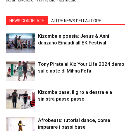
NEWS CORRELATE
ALTRE NEWS DELL'AUTORE
Kizomba e poesia: Jesus & Anni
danzano Einaudi all’EK Festival
Tony Pirata al Kiz Your Life 2024 demo
sulle note di Mihna Fofa
Kizomba base, il giro a destra e a
sinistra passo passo
Afrobeats: tutorial dance, come
imparare i passi base