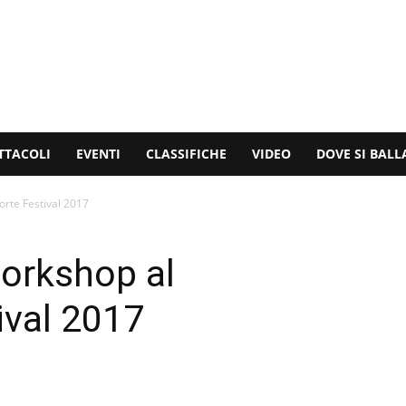
TTACOLI
EVENTI
CLASSIFICHE
VIDEO
DOVE SI BALL
rte Festival 2017
orkshop al
ival 2017