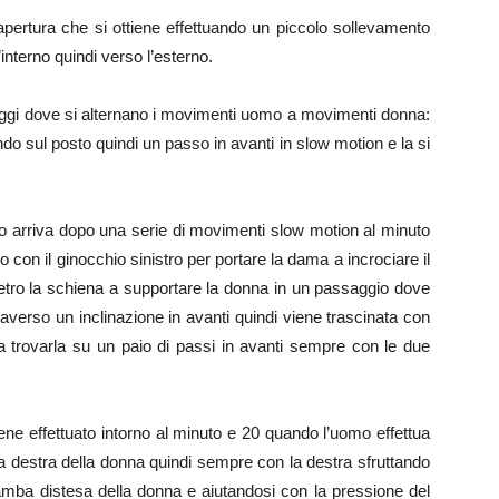
pertura che si ottiene effettuando un piccolo sollevamento
interno quindi verso l’esterno.
aggi dove si alternano i movimenti uomo a movimenti donna:
ndo sul posto quindi un passo in avanti in slow motion e la si
mo arriva dopo una serie di movimenti slow motion al minuto
 con il ginocchio sinistro per portare la dama a incrociare il
ietro la schiena a supportare la donna in un passaggio dove
averso un inclinazione in avanti quindi viene trascinata con
a trovarla su un paio di passi in avanti sempre con le due
ene effettuato intorno al minuto e 20 quando l’uomo effettua
a destra della donna quindi sempre con la destra sfruttando
amba distesa della donna e aiutandosi con la pressione del