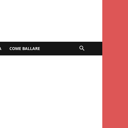
A
COME BALLARE