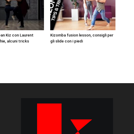
ban Kiz con Laurent
Kizomba fusion lesson, consigli per
ie, alcuni tricks
gli slide con i piedi