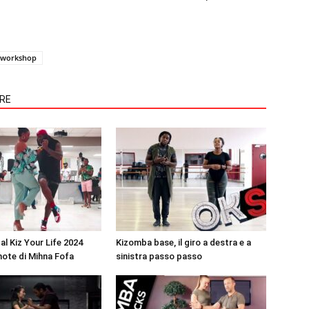
workshop
ORE
al Kiz Your Life 2024
Kizomba base, il giro a destra e a
note di Mihna Fofa
sinistra passo passo