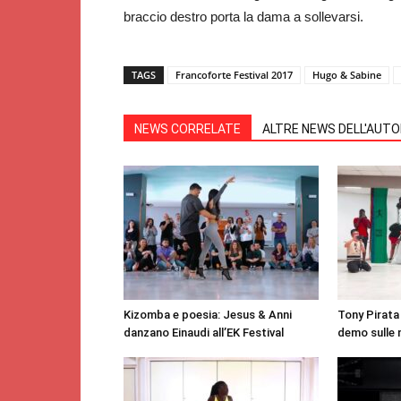
braccio destro porta la dama a sollevarsi.
TAGS
Francoforte Festival 2017
Hugo & Sabine
NEWS CORRELATE
ALTRE NEWS DELL'AUT
Kizomba e poesia: Jesus & Anni
Tony Pirata 
danzano Einaudi all’EK Festival
demo sulle 