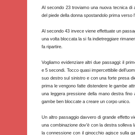
Al secondo 23 troviamo una nuova tecnica di a
del piede della donna spostandolo prima verso l’
Al secondo 43 invece viene effettuate un pass
una volta bloccata la si fa indietreggiare rimane
fa ripartire.
Vogliamo evidenziare altri due passaggi: il pri
e 5 secondi. Tocco quasi impercettibile dell’uomo
suo destro sul sinistro e con una forte presa d
prima le vengono fatte distendere le gambe attr
una leggera pressione della mano destra fino 
gambe ben bloccate a creare un corpo unico.
Un altro passaggio davvero di grande effetto vi
una combinazione dov’è con la destra solleva l
la connessione con il ginocchio agisce sulla g