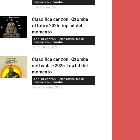
momento kizomba
1 Dicembre 2025
Classifica canzoni Kizomba
ottobre 2025: top hit del
momento
Top 10 canzoni - classifiche hit del
momento kizomba
31 Ottobre 2025
Classifica canzoni Kizomba
settembre 2025: top hit del
momento
Top 10 canzoni - classifiche hit del
momento kizomba
30 Settembre 2025