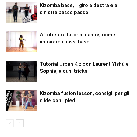
Kizomba base, il giro a destra e a
sinistra passo passo
Afrobeats: tutorial dance, come
imparare i passi base
Tutorial Urban Kiz con Laurent Yìshù e
Sophie, alcuni tricks
Kizomba fusion lesson, consigli per gli
slide con i piedi