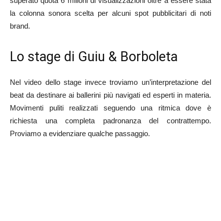
superato quota 6 milioni di visualizzazioni oltre a essere stata
la colonna sonora scelta per alcuni spot pubblicitari di noti
brand.
Lo stage di Guiu & Borboleta
Nel video dello stage invece troviamo un’interpretazione del
beat da destinare ai ballerini più navigati ed esperti in materia.
Movimenti puliti realizzati seguendo una ritmica dove è
richiesta una completa padronanza del contrattempo.
Proviamo a evidenziare qualche passaggio.