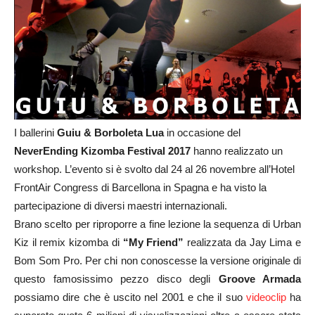
I ballerini
Guiu & Borboleta Lua
in occasione del
NeverEnding
Kizomba
Festival 2017
hanno realizzato un
workshop. L’evento si è svolto dal 24 al 26 novembre all’Hotel
FrontAir Congress di Barcellona in Spagna e ha visto la
partecipazione di diversi maestri internazionali.
Brano scelto per riproporre a fine lezione la sequenza di Urban
Kiz il remix kizomba di
“My Friend”
realizzata da Jay Lima e
Bom Som Pro. Per chi non conoscesse la versione originale di
questo famosissimo pezzo disco degli
Groove Armada
possiamo dire che è uscito nel 2001 e che il suo
videoclip
ha