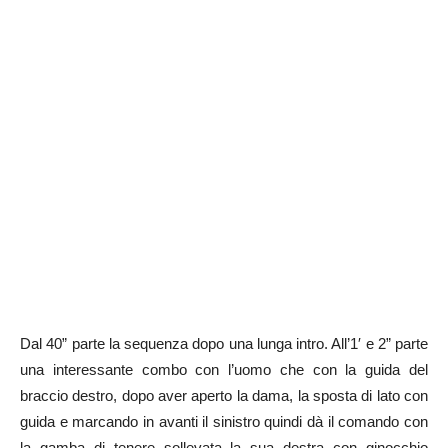
Dal 40” parte la sequenza dopo una lunga intro. All’1′ e 2” parte
una interessante combo con l’uomo che con la guida del
braccio destro, dopo aver aperto la dama, la sposta di lato con
guida e marcando in avanti il sinistro quindi dà il comando con
la gamba di tenere sollevata la sua destra con ginocchio