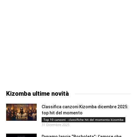
Kizomba ultime novità
Classifica canzoni Kizomba dicembre 2025:
top hit del momento
Top 10 canzoni - classifiche hit del momento kizomba
31 Dicembre 2025
Dynamo lancia “Borboleta”: l’amore che