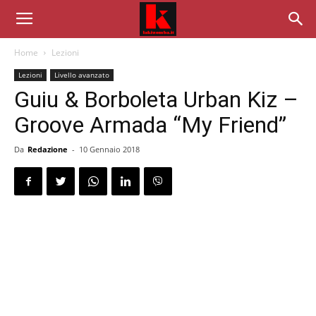
Home
Lezioni
Lezioni
Livello avanzato
Guiu & Borboleta Urban Kiz –
Groove Armada “My Friend”
Da
Redazione
-
10 Gennaio 2018