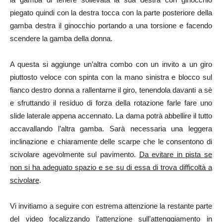
piegato quindi con la destra tocca con la parte posteriore della
gamba destra il ginocchio portando a una torsione e facendo
scendere la gamba della donna.
A questa si aggiunge un’altra combo con un invito a un giro
piuttosto veloce con spinta con la mano sinistra e blocco sul
fianco destro donna a rallentarne il giro, tenendola davanti a sè
e sfruttando il residuo di forza della rotazione farle fare uno
slide laterale appena accennato. La dama potrà abbellire il tutto
accavallando l’altra gamba. Sarà necessaria una leggera
inclinazione e chiaramente delle scarpe che le consentono di
scivolare agevolmente sul pavimento.
Da evitare in pista se
non si ha adeguato spazio e se su di essa di trova difficoltà a
scivolare
.
Vi invitiamo a seguire con estrema attenzione la restante parte
del video focalizzando l’attenzione sull’attenggiamento in