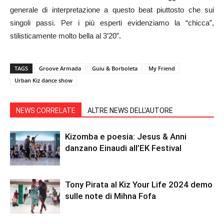
generale di interpretazione a questo beat piuttosto che sui
singoli passi. Per i più esperti evidenziamo la “chicca”,
stilisticamente molto bella al 3’20”.
TAGS
Groove Armada
Guiu & Borboleta
My Friend
Urban Kiz dance show
NEWS CORRELATE
ALTRE NEWS DELL'AUTORE
Kizomba e poesia: Jesus & Anni
danzano Einaudi all’EK Festival
Tony Pirata al Kiz Your Life 2024 demo
sulle note di Mihna Fofa