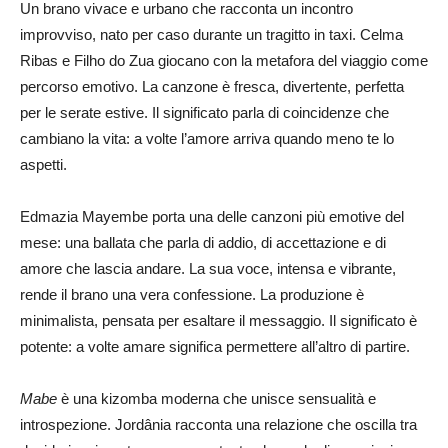
Un brano vivace e urbano che racconta un incontro
improvviso, nato per caso durante un tragitto in taxi. Celma
Ribas e Filho do Zua giocano con la metafora del viaggio come
percorso emotivo. La canzone è fresca, divertente, perfetta
per le serate estive. Il significato parla di coincidenze che
cambiano la vita: a volte l’amore arriva quando meno te lo
aspetti.
Edmazia Mayembe porta una delle canzoni più emotive del
mese: una ballata che parla di addio, di accettazione e di
amore che lascia andare. La sua voce, intensa e vibrante,
rende il brano una vera confessione. La produzione è
minimalista, pensata per esaltare il messaggio. Il significato è
potente: a volte amare significa permettere all’altro di partire.
Mabe
è una kizomba moderna che unisce sensualità e
introspezione. Jordânia racconta una relazione che oscilla tra