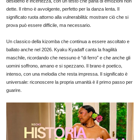
desiderio e incertezza, con un testo che parla di emozioni non
dette. Il ritmo è avvolgente, perfetto per la danza lenta. Il
significato ruota attorno alla vulnerabilità: mostrare ciò che si
prova può essere difficile, ma necessario.
Un classico della kizomba che continua a essere ascoltato e
ballato anche nel 2026. Kyaku Kyadaff canta la fragilità
maschile, ricordando che nessuno è “di ferro” e che anche gli
uomini soffrono, amano e si spezzano. Il brano è poetico,
intenso, con una melodia che resta impressa. Il significato è
universale: riconoscere la propria umanità è il primo passo per
guarire.