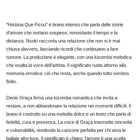
“História Que Ficou” è brano intenso che parla delle storie
d’amore che restano sospese, nonostante il tempo e la
distanza. Nsoki racconta una relazione che non si è mai
chiusa davvero, lasciando ricordi che continuano a fare
rumore. La produzione è elegante, con una kizomba melodica
che esalta la voce dell’artista. Il significato ruota attorno alla
memoria emotiva: ciò che resta, anche quando tutto sembra
finito.
Denis Graça firma una kizomba romantica che invita a
restare, a non abbandonare la relazione nei momenti difficili. Il
brano è costruito su una melodia dolce e un testo che parla di
fedeltà, cura e presenza. La voce di Graça trasmette sincerità
e vulnerabilità, rendendo la canzone perfetta per chi ama le
ballate afro‑love. Il significato è chiaro: l’amore è una scelta