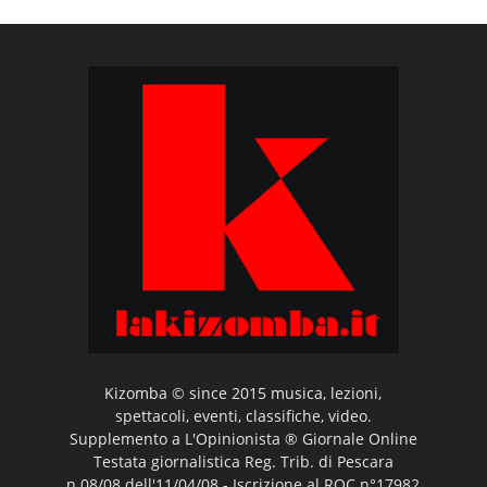
Kizomba © since 2015 musica, lezioni,
spettacoli, eventi, classifiche, video.
Supplemento a L'Opinionista ® Giornale Online
Testata giornalistica Reg. Trib. di Pescara
n.08/08 dell'11/04/08 - Iscrizione al ROC n°17982