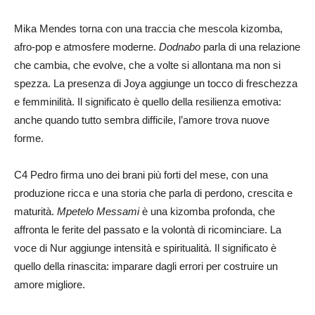
Mika Mendes torna con una traccia che mescola kizomba,
afro‑pop e atmosfere moderne.
Dodnabo
parla di una relazione
che cambia, che evolve, che a volte si allontana ma non si
spezza. La presenza di Joya aggiunge un tocco di freschezza
e femminilità. Il significato è quello della resilienza emotiva:
anche quando tutto sembra difficile, l’amore trova nuove
forme.
C4 Pedro firma uno dei brani più forti del mese, con una
produzione ricca e una storia che parla di perdono, crescita e
maturità.
Mpetelo Messami
è una kizomba profonda, che
affronta le ferite del passato e la volontà di ricominciare. La
voce di Nur aggiunge intensità e spiritualità. Il significato è
quello della rinascita: imparare dagli errori per costruire un
amore migliore.