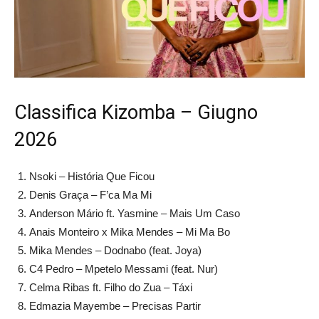
Classifica Kizomba – Giugno
2026
Nsoki – História Que Ficou
Denis Graça – F’ca Ma Mi
Anderson Mário ft. Yasmine – Mais Um Caso
Anais Monteiro x Mika Mendes – Mi Ma Bo
Mika Mendes – Dodnabo (feat. Joya)
C4 Pedro – Mpetelo Messami (feat. Nur)
Celma Ribas ft. Filho do Zua – Táxi
Edmazia Mayembe – Precisas Partir