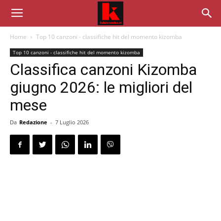
Home
Top 10 canzoni - classifiche hit del momento kizomba
Top 10 canzoni - classifiche hit del momento kizomba
Classifica canzoni Kizomba
giugno 2026: le migliori del
mese
Da
Redazione
-
7 Luglio 2026