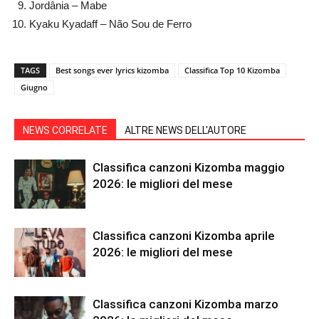
Jordânia – Mabe
Kyaku Kyadaff – Não Sou de Ferro
TAGS
Best songs ever lyrics kizomba
Classifica Top 10 Kizomba
Giugno
NEWS CORRELATE
ALTRE NEWS DELL'AUTORE
Classifica canzoni Kizomba maggio
2026: le migliori del mese
Classifica canzoni Kizomba aprile
2026: le migliori del mese
Classifica canzoni Kizomba marzo