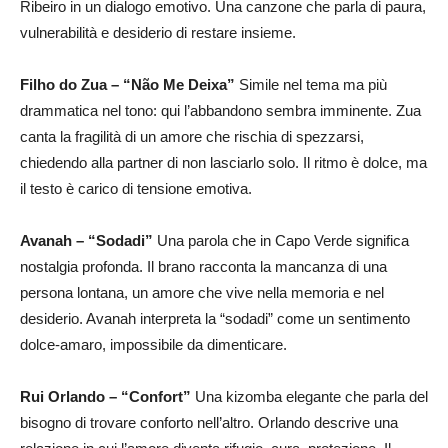
Ribeiro in un dialogo emotivo. Una canzone che parla di paura,
vulnerabilità e desiderio di restare insieme.
Filho do Zua – “Não Me Deixa”
Simile nel tema ma più
drammatica nel tono: qui l’abbandono sembra imminente. Zua
canta la fragilità di un amore che rischia di spezzarsi,
chiedendo alla partner di non lasciarlo solo. Il ritmo è dolce, ma
il testo è carico di tensione emotiva.
Avanah – “Sodadi”
Una parola che in Capo Verde significa
nostalgia profonda. Il brano racconta la mancanza di una
persona lontana, un amore che vive nella memoria e nel
desiderio. Avanah interpreta la “sodadi” come un sentimento
dolce-amaro, impossibile da dimenticare.
Rui Orlando – “Confort”
Una kizomba elegante che parla del
bisogno di trovare conforto nell’altro. Orlando descrive una