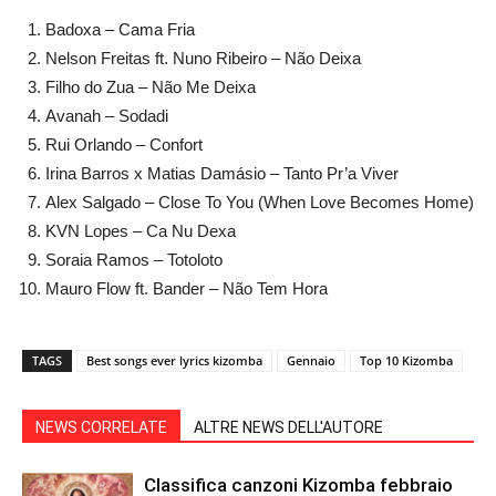
Badoxa – Cama Fria
Nelson Freitas ft. Nuno Ribeiro – Não Deixa
Filho do Zua – Não Me Deixa
Avanah – Sodadi
Rui Orlando – Confort
Irina Barros x Matias Damásio – Tanto Pr’a Viver
Alex Salgado – Close To You (When Love Becomes Home)
KVN Lopes – Ca Nu Dexa
Soraia Ramos – Totoloto
Mauro Flow ft. Bander – Não Tem Hora
TAGS
Best songs ever lyrics kizomba
Gennaio
Top 10 Kizomba
NEWS CORRELATE
ALTRE NEWS DELL'AUTORE
Classifica canzoni Kizomba febbraio