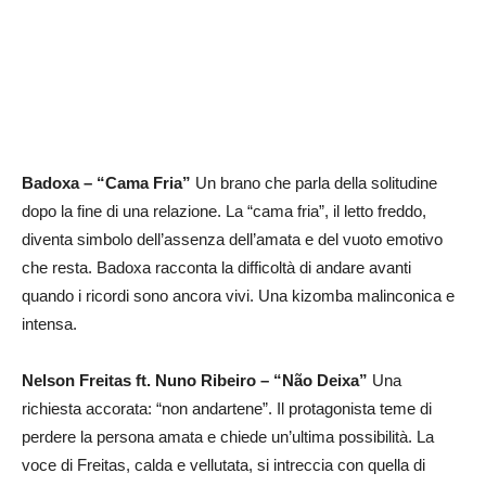
Badoxa – “Cama Fria”
Un brano che parla della solitudine
dopo la fine di una relazione. La “cama fria”, il letto freddo,
diventa simbolo dell’assenza dell’amata e del vuoto emotivo
che resta. Badoxa racconta la difficoltà di andare avanti
quando i ricordi sono ancora vivi. Una kizomba malinconica e
intensa.
Nelson Freitas ft. Nuno Ribeiro – “Não Deixa”
Una
richiesta accorata: “non andartene”. Il protagonista teme di
perdere la persona amata e chiede un’ultima possibilità. La
voce di Freitas, calda e vellutata, si intreccia con quella di