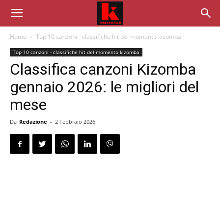
Home
Top 10 canzoni - classifiche hit del momento kizomba
Top 10 canzoni - classifiche hit del momento kizomba
Classifica canzoni Kizomba
gennaio 2026: le migliori del
mese
Da
Redazione
-
2 Febbraio 2026