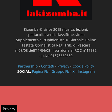
Kizomba © since 2015 musica, lezioni,
spettacoli, eventi, classifiche, video.
Supplemento a L'Opinionista ® Giornale Online
Testata giornalistica Reg. Trib. di Pescara
n.08/08 dell'11/04/08 - Iscrizione al ROC n°17982
- p.iva 01873660680
Partnership
-
Contatti
-
Privacy
-
Cookie Policy
SOCIAL:
Pagina Fb
-
Gruppo Fb
-
X
-
Instagram
Privacy