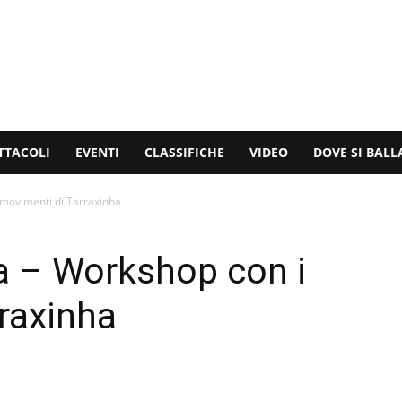
TTACOLI
EVENTI
CLASSIFICHE
VIDEO
DOVE SI BALL
 movimenti di Tarraxinha
ra – Workshop con i
raxinha