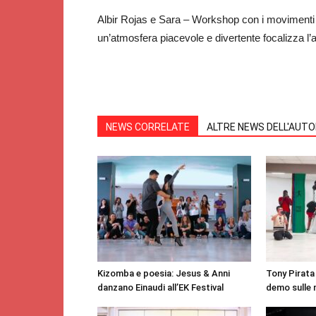
Albir Rojas e Sara – Workshop con i movimenti d
un’atmosfera piacevole e divertente focalizza l’
NEWS CORRELATE
ALTRE NEWS DELL'AUT
Kizomba e poesia: Jesus & Anni
Tony Pirata 
danzano Einaudi all’EK Festival
demo sulle 