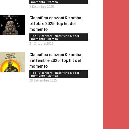
momento kizomba
1 Dicembre 2025
Classifica canzoni Kizomba
ottobre 2025: top hit del
momento
Top 10 canzoni - classifiche hit del
momento kizomba
31 Ottobre 2025
Classifica canzoni Kizomba
settembre 2025: top hit del
momento
Top 10 canzoni - classifiche hit del
momento kizomba
30 Settembre 2025