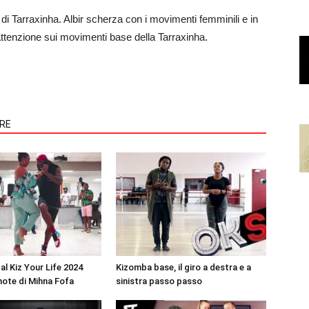
i Tarraxinha. Albir scherza con i movimenti femminili e in
attenzione sui movimenti base della Tarraxinha.
ORE
al Kiz Your Life 2024
Kizomba base, il giro a destra e a
note di Mihna Fofa
sinistra passo passo