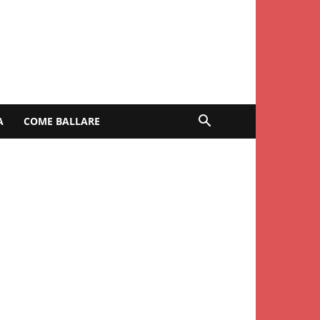
A
COME BALLARE