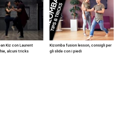
ban Kiz con Laurent
Kizomba fusion lesson, consigli per
ie, alcuni tricks
gli slide con i piedi