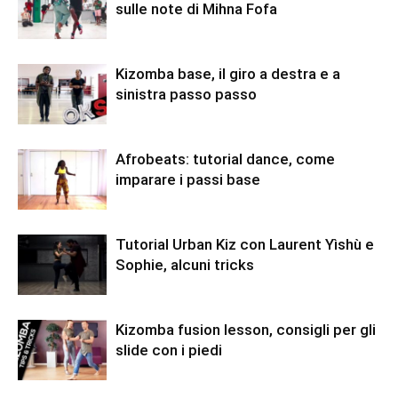
sulle note di Mihna Fofa
Kizomba base, il giro a destra e a
sinistra passo passo
Afrobeats: tutorial dance, come
imparare i passi base
Tutorial Urban Kiz con Laurent Yìshù e
Sophie, alcuni tricks
Kizomba fusion lesson, consigli per gli
slide con i piedi