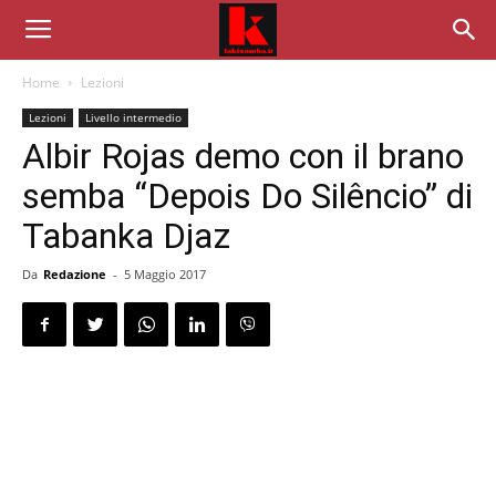
Home
Lezioni
Lezioni
Livello intermedio
Albir Rojas demo con il brano
semba “Depois Do Silêncio” di
Tabanka Djaz
Da
Redazione
-
5 Maggio 2017