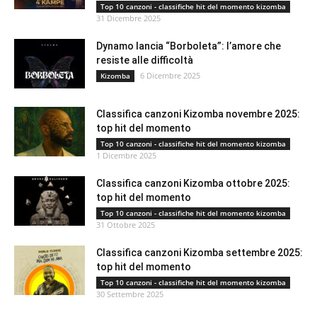
Top 10 canzoni - classifiche hit del momento kizomba
31 Dicembre 2025
Dynamo lancia “Borboleta”: l’amore che
resiste alle difficoltà
6 Dicembre 2025
Kizomba
Classifica canzoni Kizomba novembre 2025:
top hit del momento
Top 10 canzoni - classifiche hit del momento kizomba
1 Dicembre 2025
Classifica canzoni Kizomba ottobre 2025:
top hit del momento
Top 10 canzoni - classifiche hit del momento kizomba
31 Ottobre 2025
Classifica canzoni Kizomba settembre 2025:
top hit del momento
Top 10 canzoni - classifiche hit del momento kizomba
30 Settembre 2025