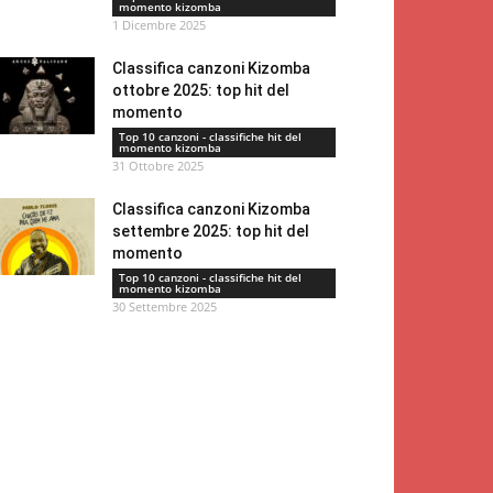
momento kizomba
1 Dicembre 2025
Classifica canzoni Kizomba
ottobre 2025: top hit del
momento
Top 10 canzoni - classifiche hit del
momento kizomba
31 Ottobre 2025
Classifica canzoni Kizomba
settembre 2025: top hit del
momento
Top 10 canzoni - classifiche hit del
momento kizomba
30 Settembre 2025