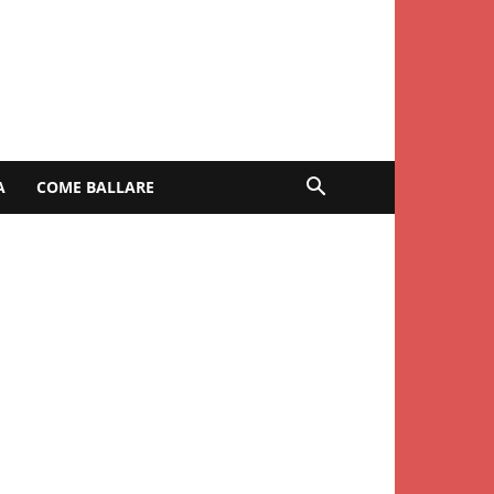
A
COME BALLARE