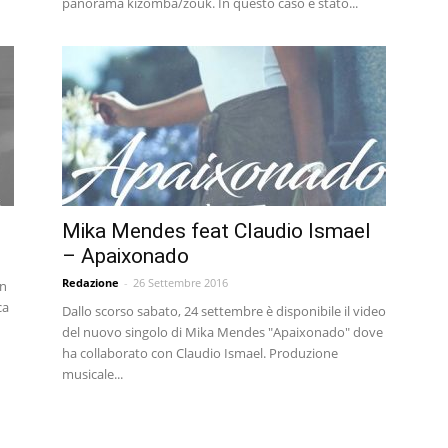
panorama kizomba/zouk. In questo caso è stato...
Mika Mendes feat Claudio Ismael
– Apaixonado
Redazione
-
26 Settembre 2016
un
ca
Dallo scorso sabato, 24 settembre è disponibile il video
del nuovo singolo di Mika Mendes "Apaixonado" dove
ha collaborato con Claudio Ismael. Produzione
musicale...