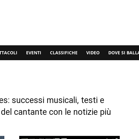
TTACOLI
EVENTI
CLASSIFICHE
VIDEO
DOVE SI BALL
s: successi musicali, testi e
 del cantante con le notizie più