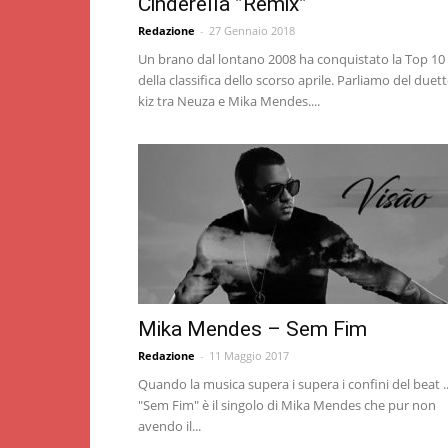
Cinderella ”Remix”
Redazione
-
27 Gennaio 2018
Un brano dal lontano 2008 ha conquistato la Top 10
della classifica dello scorso aprile. Parliamo del duet
kiz tra Neuza e Mika Mendes....
Mika Mendes – Sem Fim
Redazione
-
11 Maggio 2017
Quando la musica supera i supera i confini del beat ..
"Sem Fim" è il singolo di Mika Mendes che pur non
avendo il...