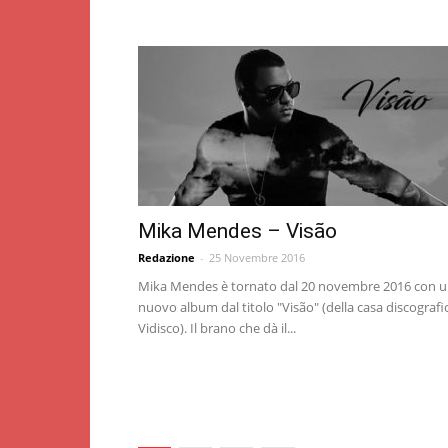
Mika Mendes – Visão
Redazione
-
25 Novembre 2016
Mika Mendes è tornato dal 20 novembre 2016 con 
nuovo album dal titolo "Visão" (della casa discografi
Vidisco). Il brano che dà il...