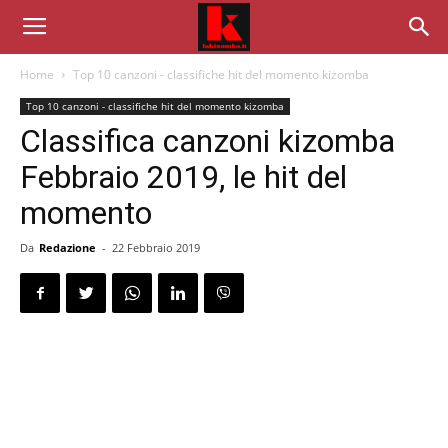
Home
Top 10 canzoni - classifiche hit del momento kizomba
Top 10 canzoni - classifiche hit del momento kizomba
Classifica canzoni kizomba
Febbraio 2019, le hit del
momento
Da
Redazione
-
22 Febbraio 2019