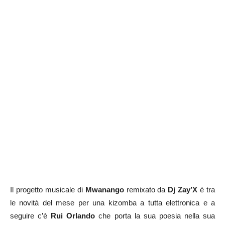
Il progetto musicale di
Mwanango
remixato da
Dj Zay’X
è tra
le novità del mese per una kizomba a tutta elettronica e a
seguire c’è
Rui Orlando
che porta la sua poesia nella sua