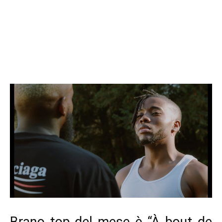
Brano top del mese è “À bout de