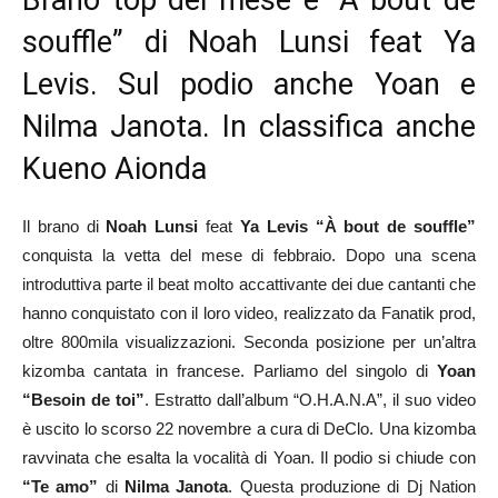
souffle” di Noah Lunsi feat Ya
Levis. Sul podio anche Yoan e
Nilma Janota. In classifica anche
Kueno Aionda
Il brano di
Noah Lunsi
feat
Ya Levis
“À bout de souffle”
conquista la vetta del mese di febbraio. Dopo una scena
introduttiva parte il beat molto accattivante dei due cantanti che
hanno conquistato con il loro video, realizzato da Fanatik prod,
oltre 800mila visualizzazioni. Seconda posizione per un’altra
kizomba cantata in francese. Parliamo del singolo di
Yoan
“Besoin de toi”
. Estratto dall’album “O.H.A.N.A”, il suo video
è uscito lo scorso 22 novembre a cura di DeClo. Una kizomba
ravvinata che esalta la vocalità di Yoan. Il podio si chiude con
“Te amo”
di
Nilma Janota
. Questa produzione di Dj Nation