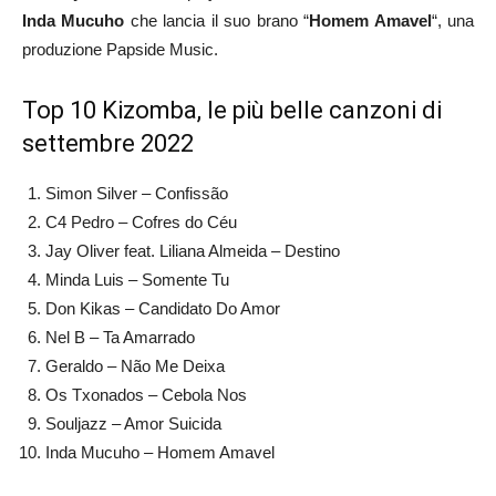
Inda Mucuho
che lancia il suo brano “
Homem Amavel
“, una
produzione Papside Music.
Top 10 Kizomba, le più belle canzoni di
settembre 2022
Simon Silver – Confissão
C4 Pedro – Cofres do Céu
Jay Oliver feat. Liliana Almeida – Destino
Minda Luis – Somente Tu
Don Kikas – Candidato Do Amor
Nel B – Ta Amarrado
Geraldo – Não Me Deixa
Os Txonados – Cebola Nos
Souljazz – Amor Suicida
Inda Mucuho – Homem Amavel