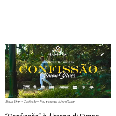
Simon Silver – Confissão – Foto tratta dal video ufficiale