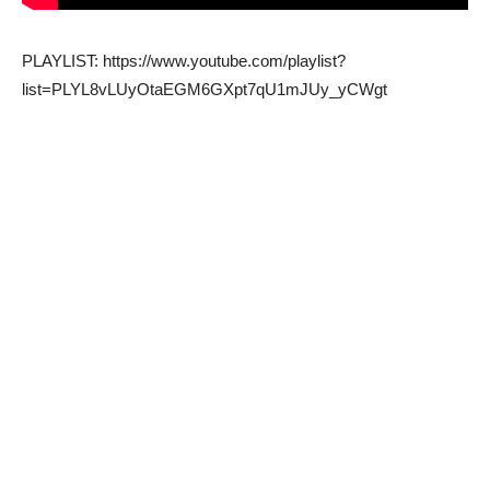
PLAYLIST: https://www.youtube.com/playlist?
list=PLYL8vLUyOtaEGM6GXpt7qU1mJUy_yCWgt