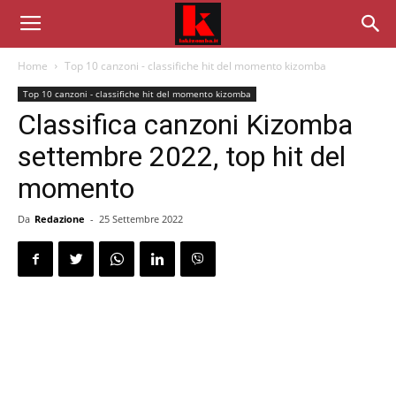
Home
Top 10 canzoni - classifiche hit del momento kizomba
Top 10 canzoni - classifiche hit del momento kizomba
Classifica canzoni Kizomba
settembre 2022, top hit del
momento
Da
Redazione
-
25 Settembre 2022