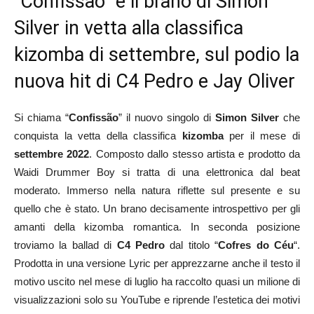
“Confissão” è il brano di Simon
Silver in vetta alla classifica
kizomba di settembre, sul podio la
nuova hit di C4 Pedro e Jay Oliver
Si chiama “
Confissão
” il nuovo singolo di
Simon Silver
che
conquista la vetta della classifica
kizomba
per il mese di
settembre 2022
. Composto dallo stesso artista e prodotto da
Waidi Drummer Boy si tratta di una elettronica dal beat
moderato. Immerso nella natura riflette sul presente e su
quello che è stato. Un brano decisamente introspettivo per gli
amanti della kizomba romantica. In seconda posizione
troviamo la ballad di
C4 Pedro
dal titolo “
Cofres do Céu
“.
Prodotta in una versione Lyric per apprezzarne anche il testo il
motivo uscito nel mese di luglio ha raccolto quasi un milione di
visualizzazioni solo su YouTube e riprende l’estetica dei motivi