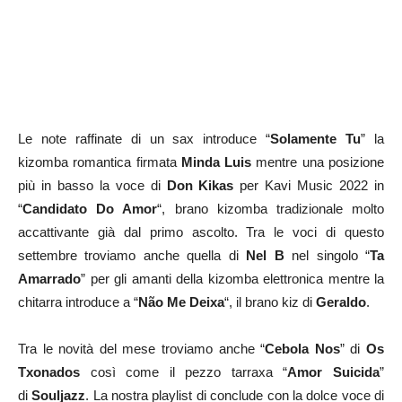
Le note raffinate di un sax introduce “
Solamente Tu
” la
kizomba romantica firmata
Minda Luis
mentre una posizione
più in basso la voce di
Don Kikas
per Kavi Music 2022 in
“
Candidato Do Amor
“, brano kizomba tradizionale molto
accattivante già dal primo ascolto. Tra le voci di questo
settembre troviamo anche quella di
Nel B
nel singolo “
Ta
Amarrado
” per gli amanti della kizomba elettronica mentre la
chitarra introduce a “
Não Me Deixa
“, il brano kiz di
Geraldo
.
Tra le novità del mese troviamo anche “
Cebola Nos
” di
Os
Txonados
così come il pezzo tarraxa “
Amor Suicida
”
di
Souljazz
. La nostra playlist di conclude con la dolce voce di