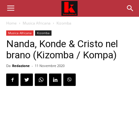
Home
Musica Africana
Kizomba
Musica Africana
Kizomba
Nanda, Konde & Cristo nel
brano (Kizomba / Kompa)
Da
Redazione
-
11 Novembre 2020