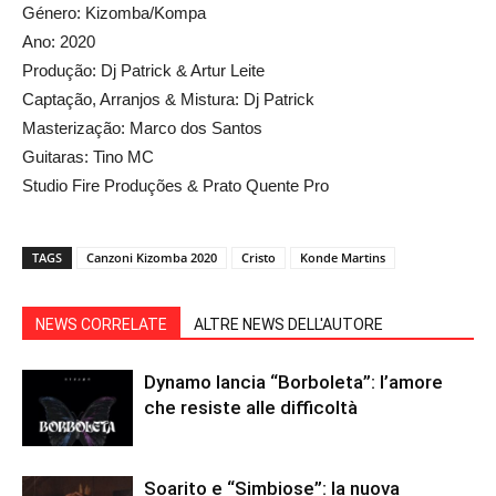
Género: Kizomba/Kompa
Ano: 2020
Produção: Dj Patrick & Artur Leite
Captação, Arranjos & Mistura: Dj Patrick
Masterização: Marco dos Santos
Guitaras: Tino MC
Studio Fire Produções & Prato Quente Pro
TAGS
Canzoni Kizomba 2020
Cristo
Konde Martins
NEWS CORRELATE
ALTRE NEWS DELL'AUTORE
Dynamo lancia “Borboleta”: l’amore
che resiste alle difficoltà
Soarito e “Simbiose”: la nuova