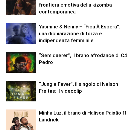
frontiera emotiva della kizomba
contemporanea
Yasmine & Nenny – “Fica À Espera”:
una dichiarazione di forza e
indipendenza femminile
“Sem querer”, il brano afrodance di C4
Pedro
“Jungle Fever”, il singolo di Nelson
Freitas: il videoclip
Minha Luz, il brano di Halison Paixâo ft
Landrick