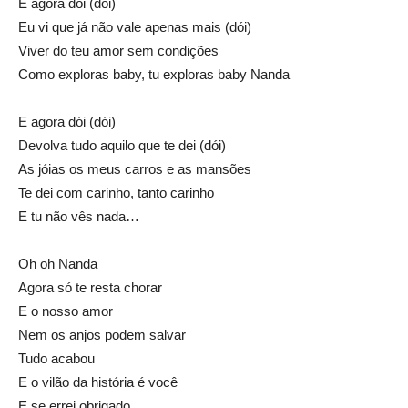
E agora dói (dói)
Eu vi que já não vale apenas mais (dói)
Viver do teu amor sem condições
Como exploras baby, tu exploras baby Nanda
E agora dói (dói)
Devolva tudo aquilo que te dei (dói)
As jóias os meus carros e as mansões
Te dei com carinho, tanto carinho
E tu não vês nada…
Oh oh Nanda
Agora só te resta chorar
E o nosso amor
Nem os anjos podem salvar
Tudo acabou
E o vilão da história é você
E se errei obrigado