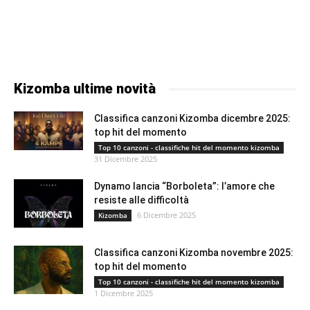
Kizomba ultime novità
Classifica canzoni Kizomba dicembre 2025:
top hit del momento
Top 10 canzoni - classifiche hit del momento kizomba
31 Dicembre 2025
Dynamo lancia “Borboleta”: l’amore che
resiste alle difficoltà
6 Dicembre 2025
Kizomba
Classifica canzoni Kizomba novembre 2025:
top hit del momento
Top 10 canzoni - classifiche hit del momento kizomba
1 Dicembre 2025