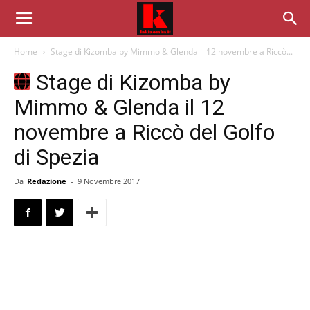
Home
Stage di Kizomba by Mimmo & Glenda il 12 novembre a Riccò...
Stage di Kizomba by
Mimmo & Glenda il 12
novembre a Riccò del Golfo
di Spezia
Da
Redazione
-
9 Novembre 2017