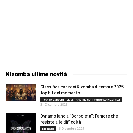
Kizomba ultime novità
Classifica canzoni Kizomba dicembre 2025:
top hit del momento
Top 10 canzoni - classifiche hit del momento kizomba
31 Dicembre 2025
Dynamo lancia “Borboleta”: l’amore che
resiste alle difficoltà
6 Dicembre 2025
Kizomba