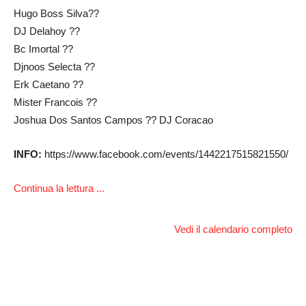
Hugo Boss Silva??
DJ Delahoy ??
Bc Imortal ??
Djnoos Selecta ??
Erk Caetano ??
Mister Francois ??
Joshua Dos Santos Campos ?? DJ Coracao
INFO:
https://www.facebook.com/events/1442217515821550/
Continua la lettura ...
Vedi il calendario completo