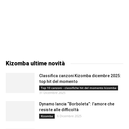
Kizomba ultime novità
Classifica canzoni Kizomba dicembre 2025:
top hit del momento
Top 10 canzoni - classifiche hit del momento kizomba
31 Dicembre 2025
Dynamo lancia “Borboleta”: l’amore che
resiste alle difficoltà
6 Dicembre 2025
Kizomba