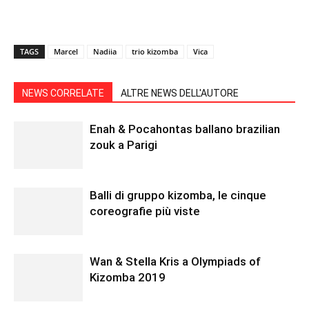
TAGS
Marcel
Nadiia
trio kizomba
Vica
NEWS CORRELATE
ALTRE NEWS DELL'AUTORE
Enah & Pocahontas ballano brazilian
zouk a Parigi
Balli di gruppo kizomba, le cinque
coreografie più viste
Wan & Stella Kris a Olympiads of
Kizomba 2019