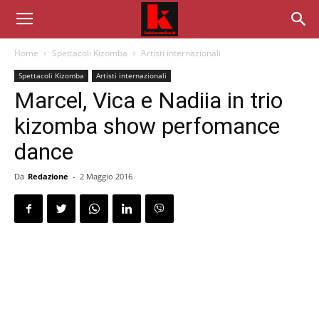
Home
Spettacoli Kizomba
Artisti internazionali
Spettacoli Kizomba
Artisti internazionali
Marcel, Vica e Nadiia in trio
kizomba show perfomance
dance
Da
Redazione
-
2 Maggio 2016