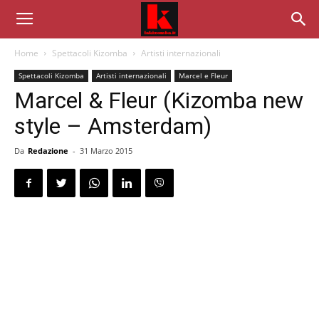
Home
Spettacoli Kizomba
Artisti internazionali
Spettacoli Kizomba
Artisti internazionali
Marcel e Fleur
Marcel & Fleur (Kizomba new
style – Amsterdam)
Da
Redazione
-
31 Marzo 2015