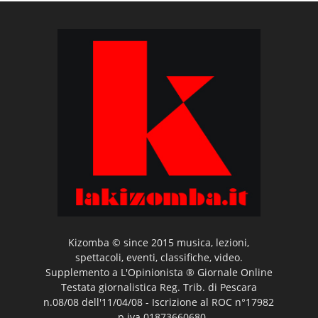
Kizomba © since 2015 musica, lezioni,
spettacoli, eventi, classifiche, video.
Supplemento a L'Opinionista ® Giornale Online
Testata giornalistica Reg. Trib. di Pescara
n.08/08 dell'11/04/08 - Iscrizione al ROC n°17982
- p.iva 01873660680