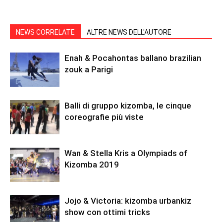
NEWS CORRELATE
ALTRE NEWS DELL'AUTORE
Enah & Pocahontas ballano brazilian
zouk a Parigi
Balli di gruppo kizomba, le cinque
coreografie più viste
Wan & Stella Kris a Olympiads of
Kizomba 2019
Jojo & Victoria: kizomba urbankiz
show con ottimi tricks