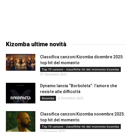
Kizomba ultime novità
Classifica canzoni Kizomba dicembre 2025:
top hit del momento
Top 10 canzoni - classifiche hit del momento kizomba
31 Dicembre 2025
Dynamo lancia “Borboleta”: l’amore che
resiste alle difficoltà
6 Dicembre 2025
Kizomba
Classifica canzoni Kizomba novembre 2025:
top hit del momento
Top 10 canzoni - classifiche hit del momento kizomba
1 Dicembre 2025