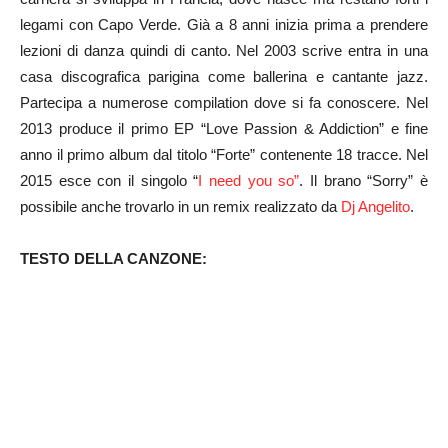
legami con Capo Verde. Già a 8 anni inizia prima a prendere
lezioni di danza quindi di canto. Nel 2003 scrive entra in una
casa discografica parigina come ballerina e cantante jazz.
Partecipa a numerose compilation dove si fa conoscere. Nel
2013 produce il primo EP “Love Passion & Addiction” e fine
anno il primo album dal titolo “Forte” contenente 18 tracce. Nel
2015 esce con il singolo “
I need you so”
. Il brano “Sorry” è
possibile anche trovarlo in un remix realizzato da
Dj Angelito
.
TESTO DELLA CANZONE: