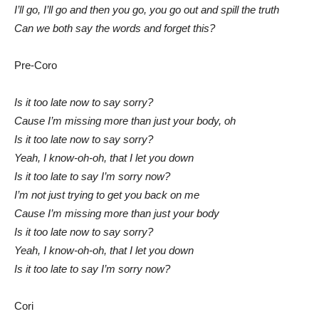
I’ll go, I’ll go and then you go, you go out and spill the truth
Can we both say the words and forget this?
Pre-Coro
Is it too late now to say sorry?
Cause I’m missing more than just your body, oh
Is it too late now to say sorry?
Yeah, I know-oh-oh, that I let you down
Is it too late to say I’m sorry now?
I’m not just trying to get you back on me
Cause I’m missing more than just your body
Is it too late now to say sorry?
Yeah, I know-oh-oh, that I let you down
Is it too late to say I’m sorry now?
Cori