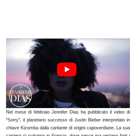
Nel mese di febbraio Jennifer Dias ha pubblicato il video di
“Sorry”, il planetario successo di Justin Bieber interpretato in
chiave Kizomba dalla cantante di origini capoverdiane. La sua
carriera si sviluppa in Francia, dove nasce ma restano forti i