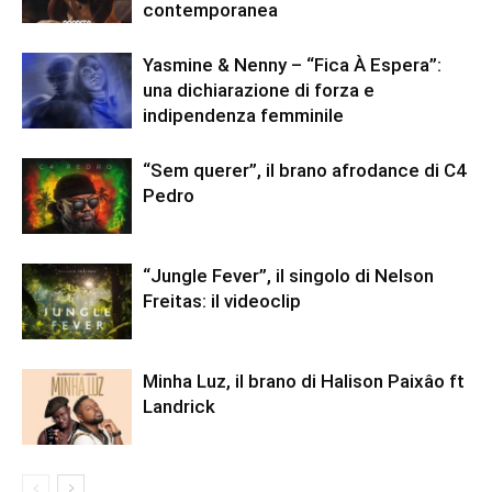
contemporanea
Yasmine & Nenny – “Fica À Espera”:
una dichiarazione di forza e
indipendenza femminile
“Sem querer”, il brano afrodance di C4
Pedro
“Jungle Fever”, il singolo di Nelson
Freitas: il videoclip
Minha Luz, il brano di Halison Paixâo ft
Landrick