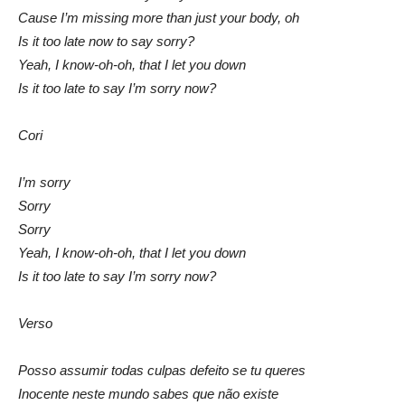
Cause I’m missing more than just your body, oh
Is it too late now to say sorry?
Yeah, I know-oh-oh, that I let you down
Is it too late to say I’m sorry now?
Cori
I’m sorry
Sorry
Sorry
Yeah, I know-oh-oh, that I let you down
Is it too late to say I’m sorry now?
Verso
Posso assumir todas culpas defeito se tu queres
Inocente neste mundo sabes que não existe