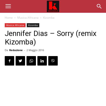
Home
Musica Africana
Kizomba
Musica Africana
Kizomba
Jennifer Dias – Sorry (remix
Kizomba)
Da
Redazione
-
2 Maggio 2016