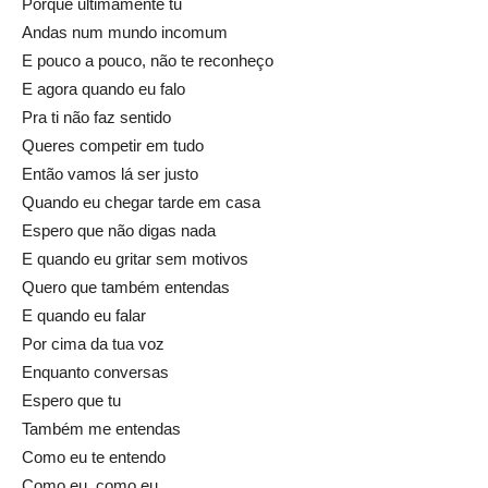
Porque ultimamente tu
Andas num mundo incomum
E pouco a pouco, não te reconheço
E agora quando eu falo
Pra ti não faz sentido
Queres competir em tudo
Então vamos lá ser justo
Quando eu chegar tarde em casa
Espero que não digas nada
E quando eu gritar sem motivos
Quero que também entendas
E quando eu falar
Por cima da tua voz
Enquanto conversas
Espero que tu
Também me entendas
Como eu te entendo
Como eu, como eu