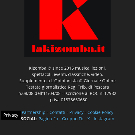
Kizomba © since 2015 musica, lezioni,
spettacoli, eventi, classifiche, video.
Supplemento a L'Opinionista ® Giornale Online
Testata giornalistica Reg. Trib. di Pescara
n.08/08 dell'11/04/08 - Iscrizione al ROC n°17982
- p.iva 01873660680
Partnership
-
Contatti
-
Privacy
-
Cookie Policy
Privacy
SOCIAL:
Pagina Fb
-
Gruppo Fb
-
X
-
Instagram