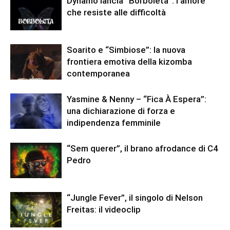
Dynamo lancia “Borboleta”: l’amore
che resiste alle difficoltà
Soarito e “Simbiose”: la nuova
frontiera emotiva della kizomba
contemporanea
Yasmine & Nenny – “Fica À Espera”:
una dichiarazione di forza e
indipendenza femminile
“Sem querer”, il brano afrodance di C4
Pedro
“Jungle Fever”, il singolo di Nelson
Freitas: il videoclip