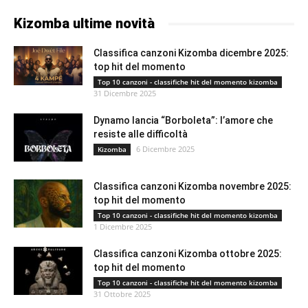
Kizomba ultime novità
Classifica canzoni Kizomba dicembre 2025:
top hit del momento
Top 10 canzoni - classifiche hit del momento kizomba
31 Dicembre 2025
Dynamo lancia “Borboleta”: l’amore che
resiste alle difficoltà
6 Dicembre 2025
Kizomba
Classifica canzoni Kizomba novembre 2025:
top hit del momento
Top 10 canzoni - classifiche hit del momento kizomba
1 Dicembre 2025
Classifica canzoni Kizomba ottobre 2025:
top hit del momento
Top 10 canzoni - classifiche hit del momento kizomba
31 Ottobre 2025