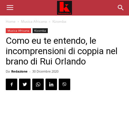
Home
Musica Africana
Kizomba
Musica Africana
Kizomba
Como eu te entendo, le
incomprensioni di coppia nel
brano di Rui Orlando
Da
Redazione
-
30 Dicembre 2020