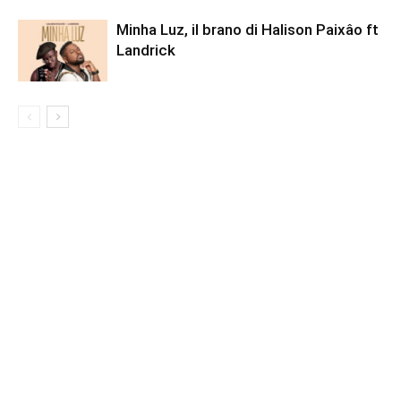
Minha Luz, il brano di Halison Paixâo ft
Landrick