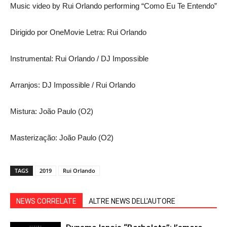
Music video by Rui Orlando performing “Como Eu Te Entendo”
Dirigido por OneMovie Letra: Rui Orlando
Instrumental: Rui Orlando / DJ Impossible
Arranjos: DJ Impossible / Rui Orlando
Mistura: João Paulo (O2)
Masterização: João Paulo (O2)
TAGS
2019
Rui Orlando
NEWS CORRELATE
ALTRE NEWS DELL'AUTORE