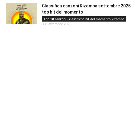
Classifica canzoni Kizomba settembre 2025:
top hit del momento
Top 10 canzoni - classifiche hit del momento kizomba
30 Settembre 2025