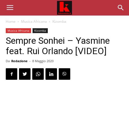
Home
Musica Africana
Kizomba
Musica Africana
Kizomba
Sempre Sonhei – Yasmine
feat. Rui Orlando [VIDEO]
Da
Redazione
-
8 Maggio 2020