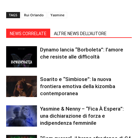
TAGS
Rui Orlando
Yasmine
NEWS CORRELATE
ALTRE NEWS DELL'AUTORE
Dynamo lancia “Borboleta”: l’amore
che resiste alle difficoltà
Soarito e “Simbiose”: la nuova
frontiera emotiva della kizomba
contemporanea
Yasmine & Nenny – “Fica À Espera”:
una dichiarazione di forza e
indipendenza femminile