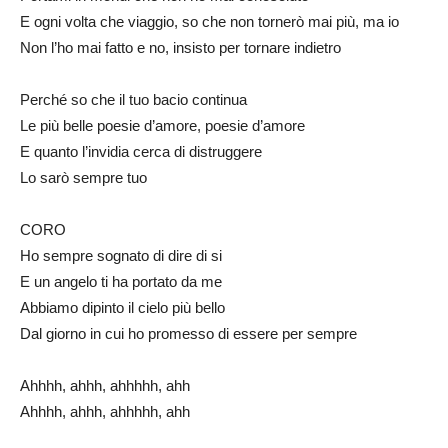
E ogni volta che viaggio, so che non tornerò mai più, ma io
Non l’ho mai fatto e no, insisto per tornare indietro
Perché so che il tuo bacio continua
Le più belle poesie d’amore, poesie d’amore
E quanto l’invidia cerca di distruggere
Lo sarò sempre tuo
CORO
Ho sempre sognato di dire di si
E un angelo ti ha portato da me
Abbiamo dipinto il cielo più bello
Dal giorno in cui ho promesso di essere per sempre
Ahhhh, ahhh, ahhhhh, ahh
Ahhhh, ahhh, ahhhhh, ahh