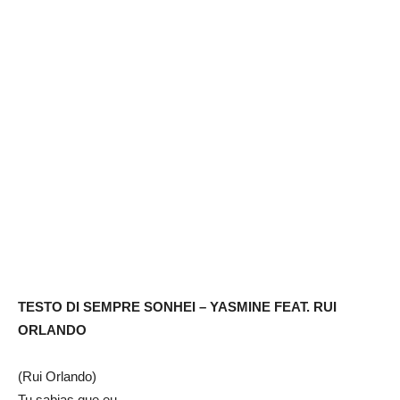
TESTO DI SEMPRE SONHEI – YASMINE FEAT. RUI
ORLANDO
(Rui Orlando)
Tu sabias que eu