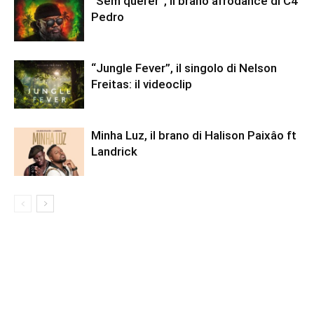
“Sem querer”, il brano afrodance di C4
Pedro
“Jungle Fever”, il singolo di Nelson
Freitas: il videoclip
Minha Luz, il brano di Halison Paixâo ft
Landrick