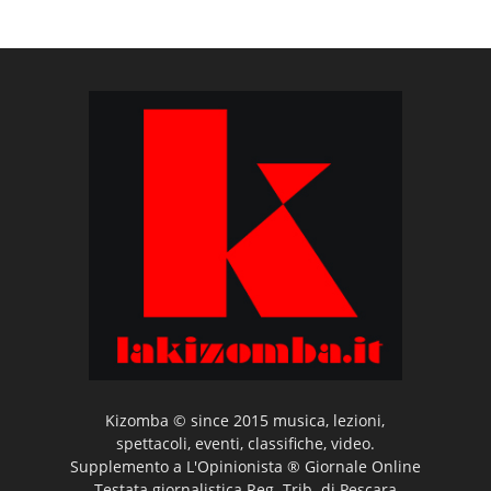
Kizomba © since 2015 musica, lezioni,
spettacoli, eventi, classifiche, video.
Supplemento a L'Opinionista ® Giornale Online
Testata giornalistica Reg. Trib. di Pescara