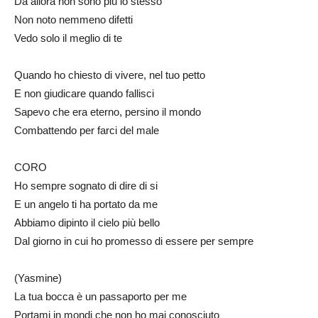
Da allora non sono più lo stesso
Non noto nemmeno difetti
Vedo solo il meglio di te
Quando ho chiesto di vivere, nel tuo petto
E non giudicare quando fallisci
Sapevo che era eterno, persino il mondo
Combattendo per farci del male
CORO
Ho sempre sognato di dire di si
E un angelo ti ha portato da me
Abbiamo dipinto il cielo più bello
Dal giorno in cui ho promesso di essere per sempre
(Yasmine)
La tua bocca è un passaporto per me
Portami in mondi che non ho mai conosciuto