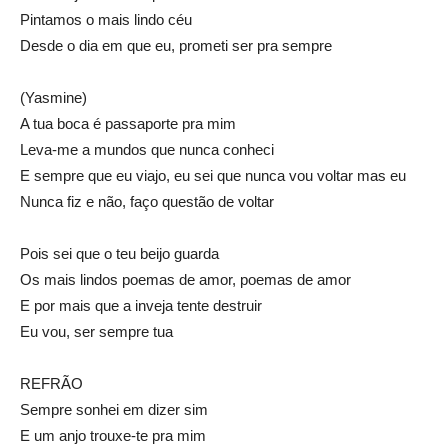
Pintamos o mais lindo céu
Desde o dia em que eu, prometi ser pra sempre
(Yasmine)
A tua boca é passaporte pra mim
Leva-me a mundos que nunca conheci
E sempre que eu viajo, eu sei que nunca vou voltar mas eu
Nunca fiz e não, faço questão de voltar
Pois sei que o teu beijo guarda
Os mais lindos poemas de amor, poemas de amor
E por mais que a inveja tente destruir
Eu vou, ser sempre tua
REFRÃO
Sempre sonhei em dizer sim
E um anjo trouxe-te pra mim