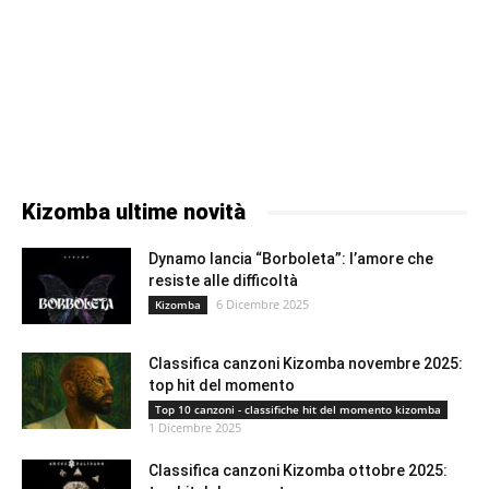
Kizomba ultime novità
Dynamo lancia “Borboleta”: l’amore che
resiste alle difficoltà
6 Dicembre 2025
Kizomba
Classifica canzoni Kizomba novembre 2025:
top hit del momento
Top 10 canzoni - classifiche hit del momento kizomba
1 Dicembre 2025
Classifica canzoni Kizomba ottobre 2025: