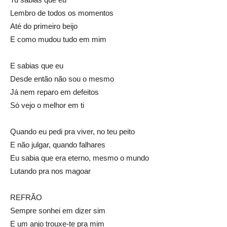
Lembro de todos os momentos
Até do primeiro beijo
E como mudou tudo em mim
E sabias que eu
Desde então não sou o mesmo
Já nem reparo em defeitos
Só vejo o melhor em ti
Quando eu pedi pra viver, no teu peito
E não julgar, quando falhares
Eu sabia que era eterno, mesmo o mundo
Lutando pra nos magoar
REFRÃO
Sempre sonhei em dizer sim
E um anjo trouxe-te pra mim