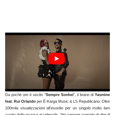
Da pochè ore è uscito “
Sempre Sonhei
“, il brano di
Yasmine
feat. Rui Orlando
per É-Karga Music & LS Republicano. Oltre
100mila visualizzazioni all’esordio per un singolo molto ben
curato dalla musica al videoclip.
“Ho sempre sognato di dire di