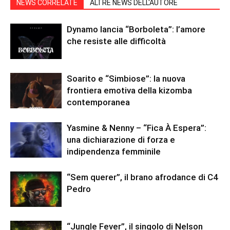
NEWS CORRELATE
ALTRE NEWS DELL'AUTORE
Dynamo lancia “Borboleta”: l’amore
che resiste alle difficoltà
Soarito e “Simbiose”: la nuova
frontiera emotiva della kizomba
contemporanea
Yasmine & Nenny – “Fica À Espera”:
una dichiarazione di forza e
indipendenza femminile
“Sem querer”, il brano afrodance di C4
Pedro
“Jungle Fever”, il singolo di Nelson