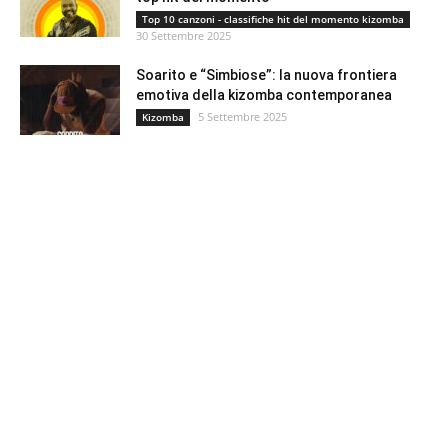
Top 10 canzoni - classifiche hit del momento kizomba
30 Settembre 2025
Soarito e “Simbiose”: la nuova frontiera
emotiva della kizomba contemporanea
5 Settembre 2025
Kizomba