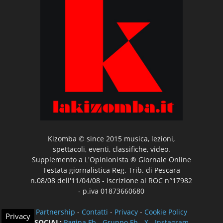
Kizomba © since 2015 musica, lezioni,
spettacoli, eventi, classifiche, video.
Supplemento a L'Opinionista ® Giornale Online
Testata giornalistica Reg. Trib. di Pescara
n.08/08 dell'11/04/08 - Iscrizione al ROC n°17982
- p.iva 01873660680
Partnership
-
Contatti
-
Privacy
-
Cookie Policy
Privacy
SOCIAL:
Pagina Fb
-
Gruppo Fb
-
X
-
Instagram