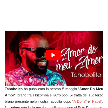
Tchobolito
ha pubblicato lo scorso 5 maggio “
Amor Do Meu
Amor
“, brano tra il kizomba e l’Afro pop. Si tratta del suo terzo
brano presente nella nostra raccolta dopo “
A Dona
” e “
Papel
“.
Nel primo con lui la preziosa collaborazione di Puto Portugues,