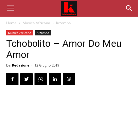
Home
Musica Africana
Kizomba
Musica Africana
Kizomba
Tchobolito – Amor Do Meu
Amor
Da
Redazione
-
12 Giugno 2019