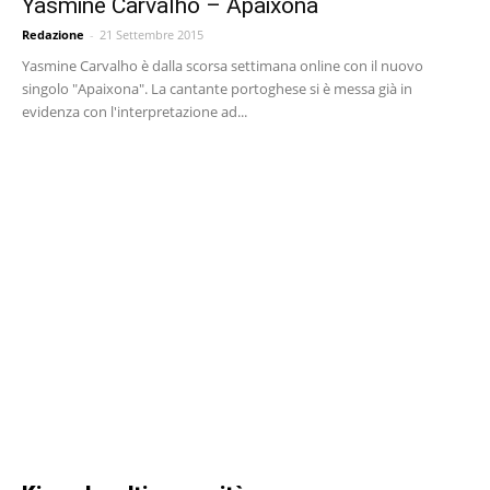
Yasmine Carvalho – Apaixona
Redazione
-
21 Settembre 2015
Yasmine Carvalho è dalla scorsa settimana online con il nuovo
singolo "Apaixona". La cantante portoghese si è messa già in
evidenza con l'interpretazione ad...