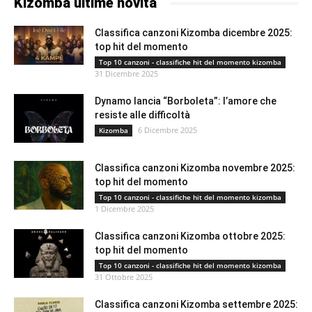
Kizomba ultime novità
Classifica canzoni Kizomba dicembre 2025:
top hit del momento
Top 10 canzoni - classifiche hit del momento kizomba
31 Dicembre 2025
Dynamo lancia “Borboleta”: l’amore che
resiste alle difficoltà
6 Dicembre 2025
Kizomba
Classifica canzoni Kizomba novembre 2025:
top hit del momento
Top 10 canzoni - classifiche hit del momento kizomba
1 Dicembre 2025
Classifica canzoni Kizomba ottobre 2025:
top hit del momento
Top 10 canzoni - classifiche hit del momento kizomba
31 Ottobre 2025
Classifica canzoni Kizomba settembre 2025: