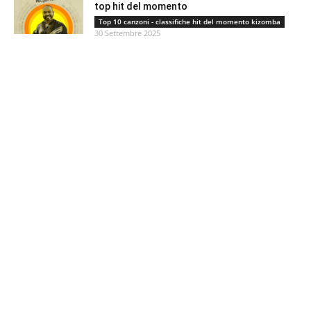
top hit del momento
Top 10 canzoni - classifiche hit del momento kizomba
30 Settembre 2025