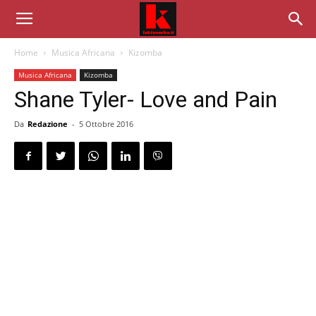
Home
Musica Africana
Kizomba
Musica Africana
Kizomba
Shane Tyler- Love and Pain
Da
Redazione
-
5 Ottobre 2016