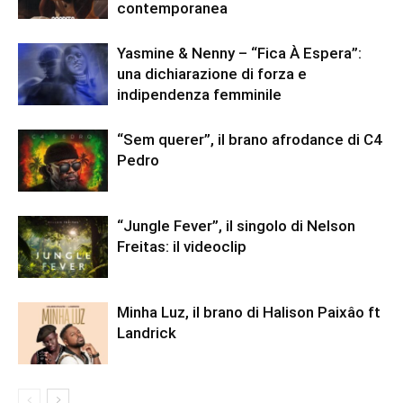
contemporanea
Yasmine & Nenny – “Fica À Espera”:
una dichiarazione di forza e
indipendenza femminile
“Sem querer”, il brano afrodance di C4
Pedro
“Jungle Fever”, il singolo di Nelson
Freitas: il videoclip
Minha Luz, il brano di Halison Paixâo ft
Landrick