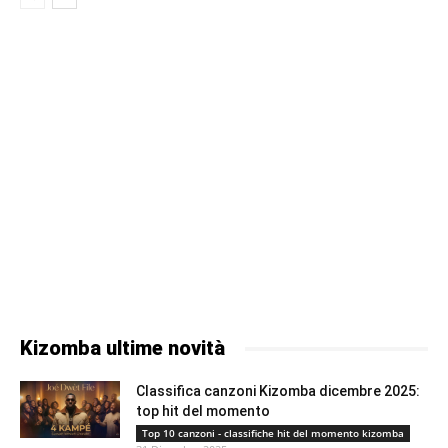
Kizomba ultime novità
Classifica canzoni Kizomba dicembre 2025:
top hit del momento
Top 10 canzoni - classifiche hit del momento kizomba