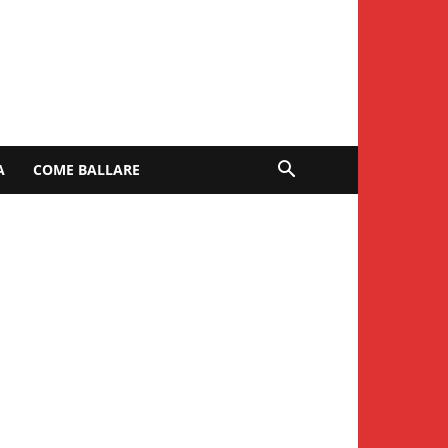
A
COME BALLARE