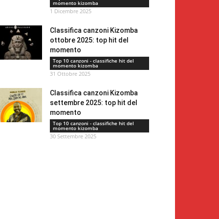
momento kizomba
1 Dicembre 2025
Classifica canzoni Kizomba
ottobre 2025: top hit del
momento
Top 10 canzoni - classifiche hit del
momento kizomba
31 Ottobre 2025
Classifica canzoni Kizomba
settembre 2025: top hit del
momento
Top 10 canzoni - classifiche hit del
momento kizomba
30 Settembre 2025