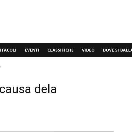
TTACOLI
EVENTI
CLASSIFICHE
VIDEO
DOVE SI BALL
a
 causa dela