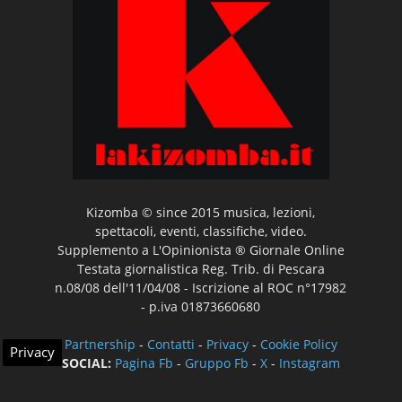
Kizomba © since 2015 musica, lezioni,
spettacoli, eventi, classifiche, video.
Supplemento a L'Opinionista ® Giornale Online
Testata giornalistica Reg. Trib. di Pescara
n.08/08 dell'11/04/08 - Iscrizione al ROC n°17982
- p.iva 01873660680
Partnership
-
Contatti
-
Privacy
-
Cookie Policy
Privacy
SOCIAL:
Pagina Fb
-
Gruppo Fb
-
X
-
Instagram