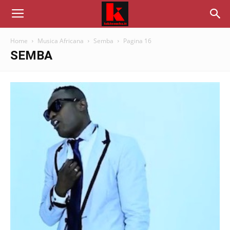
Home
Musica Africana
Semba
Pagina 16
SEMBA