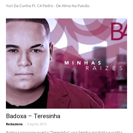
Yuri Da Cunha Ft. C4 Pedro - De Alma Na Paixão.
Badoxa – Teresinha
Redazione
-
9 Aprile 2015
Badoxa propone questa "Teresinha" una Semba prodotta e scritta