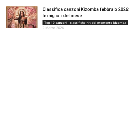
Classifica canzoni Kizomba febbraio 2026:
le migliori del mese
Top 10 canzoni - classifiche hit del momento kizomba
2 Marzo 2026