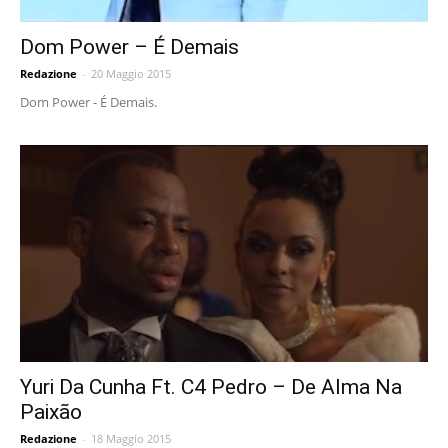
Dom Power – É Demais
Redazione
-
20 Maggio 2015
Dom Power - É Demais.
Yuri Da Cunha Ft. C4 Pedro – De Alma Na
Paixão
Redazione
-
18 Maggio 2015