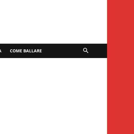
A
COME BALLARE