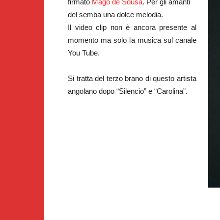
firmato
Mago de Sousa
. Per gli amanti
del semba una dolce melodia.
Il video clip non è ancora presente al
momento ma solo la musica sul canale
You Tube.
Si tratta del terzo brano di questo artista
angolano dopo “Silencio” e “Carolina”.