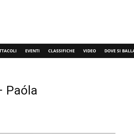
TTACOLI
EVENTI
CLASSIFICHE
VIDEO
DOVE SI BALL
– Paóla