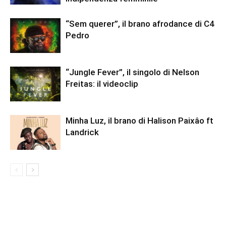
“Sem querer”, il brano afrodance di C4
Pedro
“Jungle Fever”, il singolo di Nelson
Freitas: il videoclip
Minha Luz, il brano di Halison Paixâo ft
Landrick