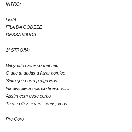
INTRO:
HUM
FILA DA GODEEE
DESSA MIUDA
1º STROFA:
Baby isto não é normal não
O que tu andas a fazer comigo
Sinto que corro perigo Hum
Na discoteca quando te encontro
Assim com esse corpo
Tu me olhas e vens, vens, vens
Pre-Coro