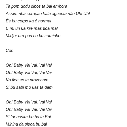
Ta pom dodu dipos ta bai embora
Assim nha coraçao kata aguenta não Uh! Uh!
És bu corpo ka é normal
E mi un ka kré mas fica mal
Midjor um pou na bu caminho
Cori
Oh! Baby Vai Vai, Vai Vai
Oh! Baby Vai Vai, Vai Vai
Ko fica so ta provocam
Si bu sabi mo kas ta dam
Oh! Baby Vai Vai, Vai Vai
Oh! Baby Vai Vai, Vai Vai
Si for assim bu ba ta Bai
Minina da pisca bu bai