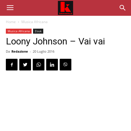
Home
Musica Africana
Musica Africana
Zouk
Loony Johnson – Vai vai
Da
Redazione
-
20 Luglio 2016