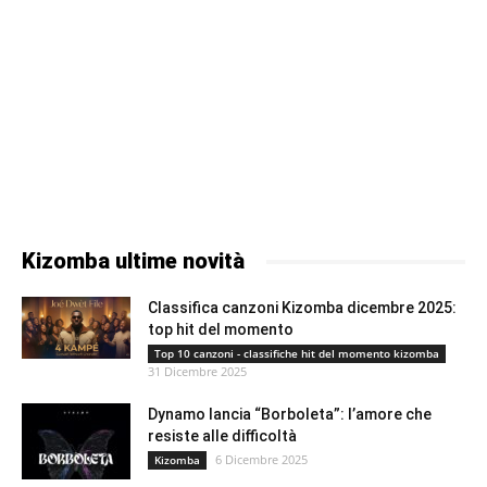
Kizomba ultime novità
Classifica canzoni Kizomba dicembre 2025:
top hit del momento
Top 10 canzoni - classifiche hit del momento kizomba
31 Dicembre 2025
Dynamo lancia “Borboleta”: l’amore che
resiste alle difficoltà
6 Dicembre 2025
Kizomba