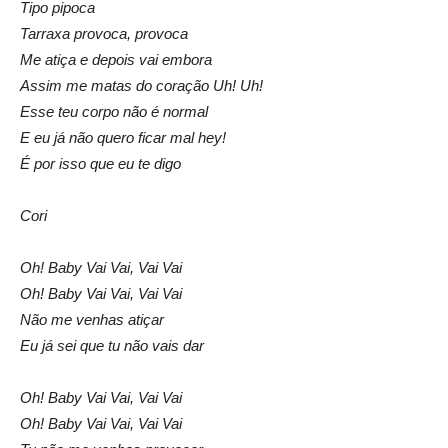
Tipo pipoca
Tarraxa provoca, provoca
Me atiça e depois vai embora
Assim me matas do coração Uh! Uh!
Esse teu corpo não é normal
E eu já não quero ficar mal hey!
É por isso que eu te digo
Cori
Oh! Baby Vai Vai, Vai Vai
Oh! Baby Vai Vai, Vai Vai
Não me venhas atiçar
Eu já sei que tu não vais dar
Oh! Baby Vai Vai, Vai Vai
Oh! Baby Vai Vai, Vai Vai