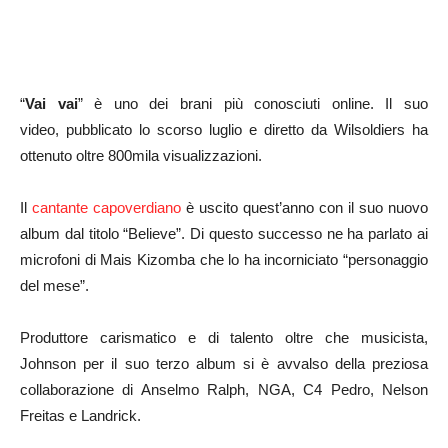
“
Vai vai
” è uno dei brani più conosciuti online. Il suo
video, pubblicato lo scorso luglio e diretto da Wilsoldiers ha
ottenuto oltre 800mila visualizzazioni.
Il
cantante capoverdiano
è uscito quest’anno con il suo nuovo
album dal titolo “Believe”. Di questo successo ne ha parlato ai
microfoni di Mais Kizomba che lo ha incorniciato “personaggio
del mese”.
Produttore carismatico e di talento oltre che musicista,
Johnson per il suo terzo album si è avvalso della preziosa
collaborazione di Anselmo Ralph, NGA, C4 Pedro, Nelson
Freitas e Landrick.