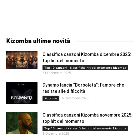
Kizomba ultime novità
Classifica canzoni Kizomba dicembre 2025:
top hit del momento
Top 10 canzoni - classifiche hit del momento kizomba
31 Dicembre 2025
Dynamo lancia “Borboleta”: l’amore che
resiste alle difficoltà
6 Dicembre 2025
Kizomba
Classifica canzoni Kizomba novembre 2025:
top hit del momento
Top 10 canzoni - classifiche hit del momento kizomba
1 Dicembre 2025