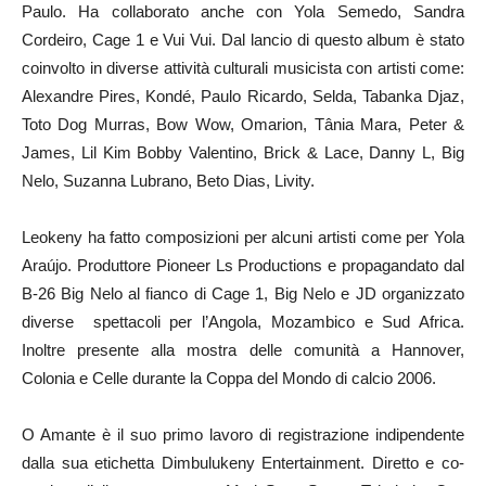
Paulo. Ha collaborato anche con Yola Semedo, Sandra
Cordeiro, Cage 1 e Vui Vui. Dal lancio di questo album è stato
coinvolto in diverse attività culturali musicista con artisti come:
Alexandre Pires, Kondé, Paulo Ricardo, Selda, Tabanka Djaz,
Toto Dog Murras, Bow Wow, Omarion, Tânia Mara, Peter &
James, Lil Kim Bobby Valentino, Brick & Lace, Danny L, Big
Nelo, Suzanna Lubrano, Beto Dias, Livity.
Leokeny ha fatto composizioni per alcuni artisti come per Yola
Araújo. Produttore Pioneer Ls Productions e propagandato dal
B-26 Big Nelo al fianco di Cage 1, Big Nelo e JD organizzato
diverse spettacoli per l’Angola, Mozambico e Sud Africa.
Inoltre presente alla mostra delle comunità a Hannover,
Colonia e Celle durante la Coppa del Mondo di calcio 2006.
O Amante è il suo primo lavoro di registrazione indipendente
dalla sua etichetta Dimbulukeny Entertainment. Diretto e co-