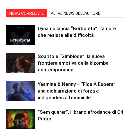
NEWS CORRELATE
ALTRE NEWS DELL'AUTORE
Dynamo lancia “Borboleta”: l’amore
che resiste alle difficoltà
Soarito e “Simbiose”: la nuova
frontiera emotiva della kizomba
contemporanea
Yasmine & Nenny – “Fica À Espera”:
una dichiarazione di forza e
indipendenza femminile
“Sem querer”, il brano afrodance di C4
Pedro