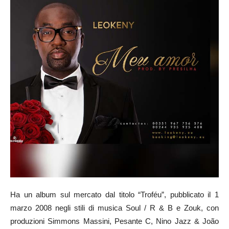
Ha un album sul mercato dal titolo “Troféu”, pubblicato il 1
marzo 2008 negli stili di musica Soul / R & B e Zouk, con
produzioni Simmons Massini, Pesante C, Nino Jazz & João