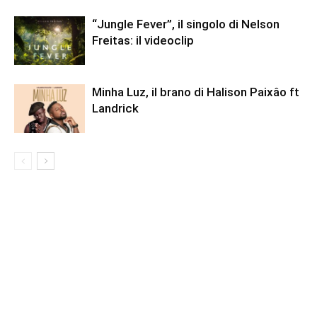
“Jungle Fever”, il singolo di Nelson
Freitas: il videoclip
Minha Luz, il brano di Halison Paixâo ft
Landrick