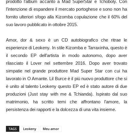
prodotto l’album accanto a Mad SuperStar e Tchoboly. Con
l’intenzione di espandere il mercato portoghese e sono non ha
fornito ulteriori sfogo alla Kizomba copulazione che il 60% del
suo lavoro pubblicato in ottobre 2015.
Amor, dor & sexo è un CD autobiografico che ritrae le
esperienze di Leokeny. In stile Kizomba e Tarraxinha, questo è
il secondo EP dell’artista in modo autonomo, dopo aver
rilasciato il Lover nel settembre 2016. Dopo aver trovato
simpatie nel grande produttore Mad Super Star con cui ha
lavorato in O Amante. Lil Burce è il più nuovo produttore che si
è unito al talento Leokeny questo EP ed è stato autore di due
produzioni (Just stay with me & Tchianda). Ispirato dal suo
matrimonio, ha scritto temi che affrontano l’amore, la
persistenza dei rapporti e la dolcezza di una vita insieme.
TAGS
Leokeny
Meu amor