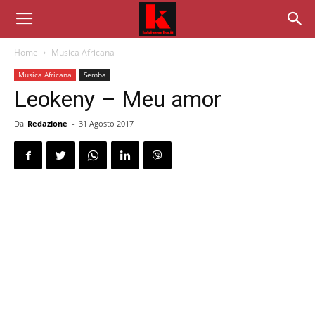
Home
Musica Africana
Musica Africana
Semba
Leokeny – Meu amor
Da
Redazione
-
31 Agosto 2017