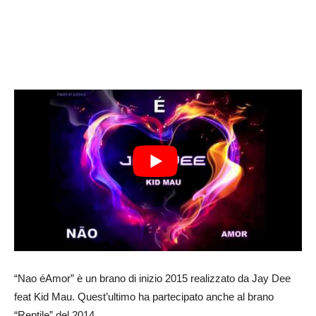
“Nao éAmor” è un brano di inizio 2015 realizzato da Jay Dee
feat Kid Mau. Quest’ultimo ha partecipato anche al brano
“
Reptile
” del 2014.