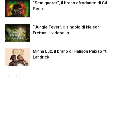
“Sem querer”, il brano afrodance di C4
Pedro
“Jungle Fever”, il singolo di Nelson
Freitas: il videoclip
Minha Luz, il brano di Halison Paixâo ft
Landrick