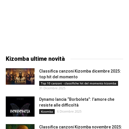
Kizomba ultime novità
Classifica canzoni Kizomba dicembre 2025:
top hit del momento
Top 10 canzoni - classifiche hit del momento kizomba
31 Dicembre 2025
Dynamo lancia “Borboleta”: l’amore che
resiste alle difficoltà
6 Dicembre 2025
Kizomba
Classifica canzoni Kizomba novembre 2025: