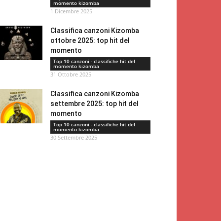
momento kizomba
1 Dicembre 2025
Classifica canzoni Kizomba
ottobre 2025: top hit del
momento
Top 10 canzoni - classifiche hit del
momento kizomba
31 Ottobre 2025
Classifica canzoni Kizomba
settembre 2025: top hit del
momento
Top 10 canzoni - classifiche hit del
momento kizomba
30 Settembre 2025