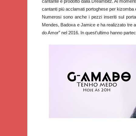
cantante e prodotto dalla Dreambitz. Al momento 
cantanti più acclamati portoghese per kizomba 
Numerosi sono anche i pezzi inseriti sul portal
Mendes, Badoxa e Jamice e ha realizzato tre a
do Amor” nel 2016. In quest’ultimo hanno parte