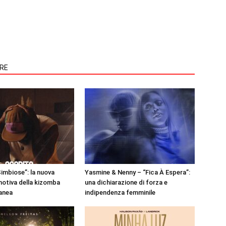
ORE
Simbiose”: la nuova
Yasmine & Nenny – “Fica À Espera”:
motiva della kizomba
una dichiarazione di forza e
anea
indipendenza femminile