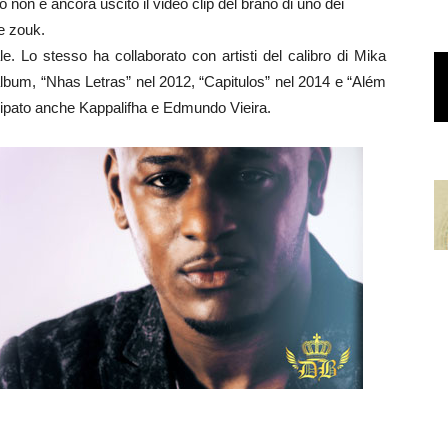
non è ancora uscito il video clip del brano di uno dei
e zouk.
e. Lo stesso ha collaborato con artisti del calibro di Mika
lbum, “Nhas Letras” nel 2012, “Capitulos” nel 2014 e “Além
cipato anche Kappalifha e Edmundo Vieira.