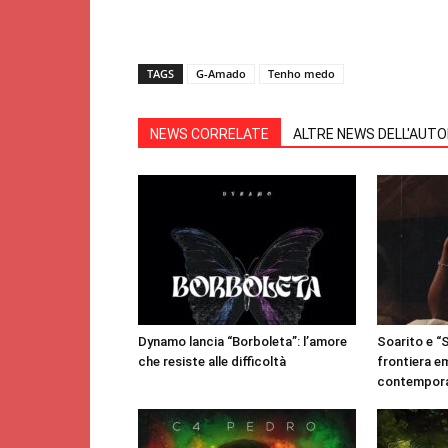
TAGS
G-Amado
Tenho medo
NEWS CORRELATE
ALTRE NEWS DELL'AUT
Dynamo lancia “Borboleta”: l’amore
Soarito e “
che resiste alle difficoltà
frontiera e
contempor