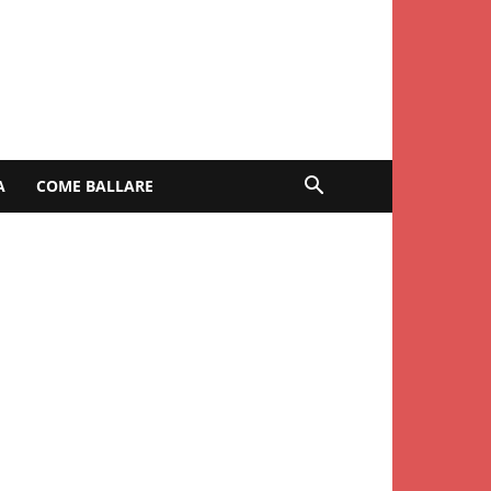
A
COME BALLARE