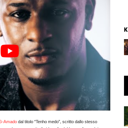
K
G-Amado
dal titolo “Tenho medo”, scritto dallo stesso