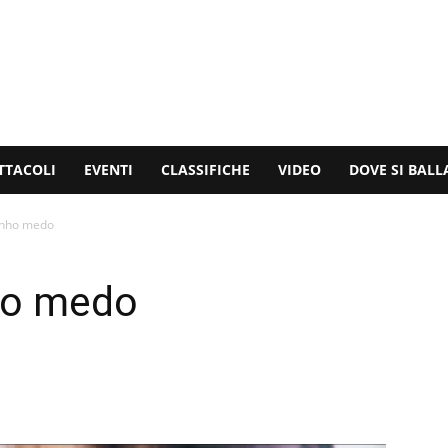
TTACOLI
EVENTI
CLASSIFICHE
VIDEO
DOVE SI BALL
nho medo
ho medo