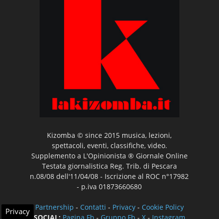
Kizomba © since 2015 musica, lezioni,
spettacoli, eventi, classifiche, video.
Supplemento a L'Opinionista ® Giornale Online
Testata giornalistica Reg. Trib. di Pescara
n.08/08 dell'11/04/08 - Iscrizione al ROC n°17982
- p.iva 01873660680
Partnership
-
Contatti
-
Privacy
-
Cookie Policy
Privacy
SOCIAL:
Pagina Fb
-
Gruppo Fb
-
X
-
Instagram