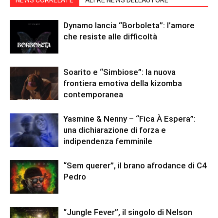
NEWS CORRELATE
ALTRE NEWS DELL'AUTORE
Dynamo lancia “Borboleta”: l’amore
che resiste alle difficoltà
Soarito e “Simbiose”: la nuova
frontiera emotiva della kizomba
contemporanea
Yasmine & Nenny – “Fica À Espera”:
una dichiarazione di forza e
indipendenza femminile
“Sem querer”, il brano afrodance di C4
Pedro
“Jungle Fever”, il singolo di Nelson