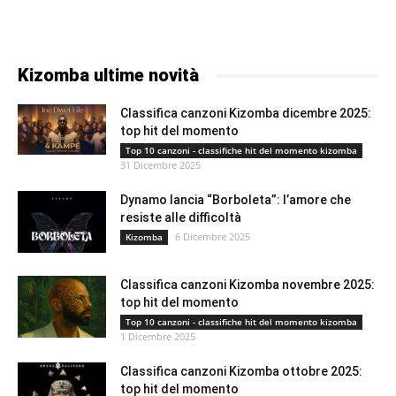
Kizomba ultime novità
Classifica canzoni Kizomba dicembre 2025:
top hit del momento
Top 10 canzoni - classifiche hit del momento kizomba
31 Dicembre 2025
Dynamo lancia “Borboleta”: l’amore che
resiste alle difficoltà
6 Dicembre 2025
Kizomba
Classifica canzoni Kizomba novembre 2025:
top hit del momento
Top 10 canzoni - classifiche hit del momento kizomba
1 Dicembre 2025
Classifica canzoni Kizomba ottobre 2025:
top hit del momento