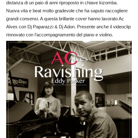
distanza di un paio di anni riproposto in chiave kizomba.
Nuova vita e beat molto gradevole che ha saputo raccogliere
grandi consensi. A questa brillante cover hanno lavorato Ac
Alves con Dj Paparazzi & Dj Adon. Presente anche il videoclip
rinnovato con l’accompagnamento del piano e violino.