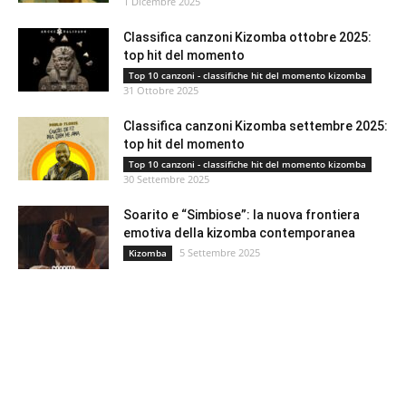
1 Dicembre 2025
Classifica canzoni Kizomba ottobre 2025:
top hit del momento
Top 10 canzoni - classifiche hit del momento kizomba
31 Ottobre 2025
Classifica canzoni Kizomba settembre 2025:
top hit del momento
Top 10 canzoni - classifiche hit del momento kizomba
30 Settembre 2025
Soarito e “Simbiose”: la nuova frontiera
emotiva della kizomba contemporanea
5 Settembre 2025
Kizomba