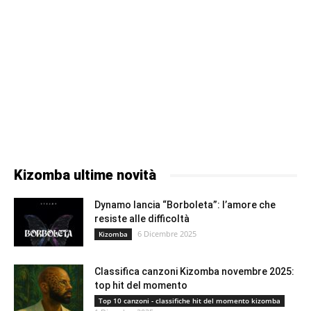
Kizomba ultime novità
Dynamo lancia “Borboleta”: l’amore che
resiste alle difficoltà
6 Dicembre 2025
Kizomba
Classifica canzoni Kizomba novembre 2025:
top hit del momento
Top 10 canzoni - classifiche hit del momento kizomba