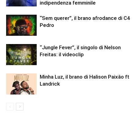
indipendenza femminile
“Sem querer”, il brano afrodance di C4
Pedro
“Jungle Fever”, il singolo di Nelson
Freitas: il videoclip
Minha Luz, il brano di Halison Paixâo ft
Landrick