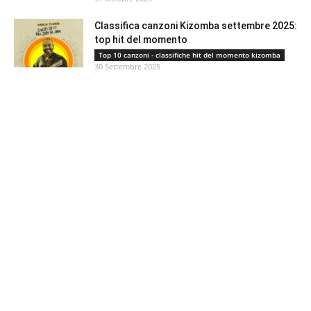
Classifica canzoni Kizomba settembre 2025:
top hit del momento
Top 10 canzoni - classifiche hit del momento kizomba
30 Settembre 2025