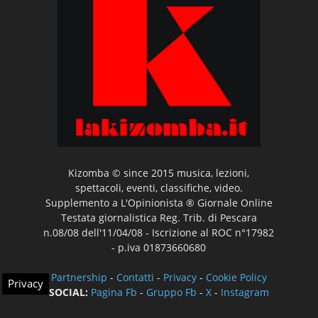
Kizomba © since 2015 musica, lezioni,
spettacoli, eventi, classifiche, video.
Supplemento a L'Opinionista ® Giornale Online
Testata giornalistica Reg. Trib. di Pescara
n.08/08 dell'11/04/08 - Iscrizione al ROC n°17982
- p.iva 01873660680
Partnership
-
Contatti
-
Privacy
-
Cookie Policy
Privacy
SOCIAL:
Pagina Fb
-
Gruppo Fb
-
X
-
Instagram