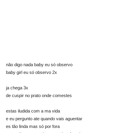
não digo nada baby eu só observo
baby girl eu só observo 2x
ja chega 3x
de cuspir no prato onde comestes
estas iludida com a ma vida
e eu pergunto ate quando vais aguentar
es tão linda mas só por fora