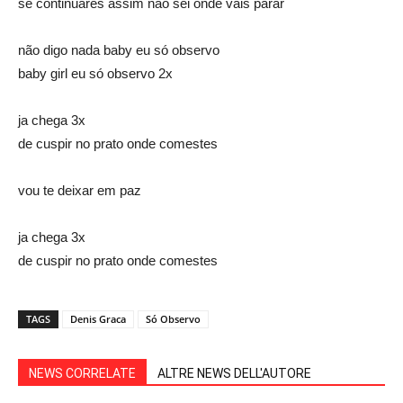
se continuares assim nao sei onde vais parar
não digo nada baby eu só observo
baby girl eu só observo 2x
ja chega 3x
de cuspir no prato onde comestes
vou te deixar em paz
ja chega 3x
de cuspir no prato onde comestes
TAGS
Denis Graca
Só Observo
NEWS CORRELATE
ALTRE NEWS DELL'AUTORE