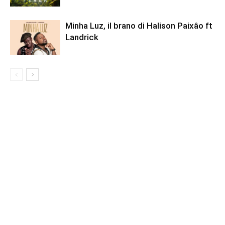
Minha Luz, il brano di Halison Paixâo ft
Landrick