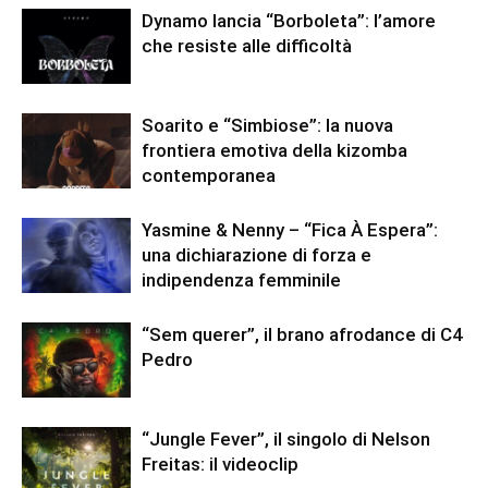
Dynamo lancia “Borboleta”: l’amore
che resiste alle difficoltà
Soarito e “Simbiose”: la nuova
frontiera emotiva della kizomba
contemporanea
Yasmine & Nenny – “Fica À Espera”:
una dichiarazione di forza e
indipendenza femminile
“Sem querer”, il brano afrodance di C4
Pedro
“Jungle Fever”, il singolo di Nelson
Freitas: il videoclip