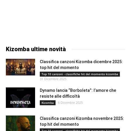
Kizomba ultime novità
Classifica canzoni Kizomba dicembre 2025:
top hit del momento
Top 10 canzoni - classifiche hit del momento kizomba
31 Dicembre 2025
Dynamo lancia “Borboleta”: l’amore che
resiste alle difficoltà
6 Dicembre 2025
Kizomba
Classifica canzoni Kizomba novembre 2025:
top hit del momento
Top 10 canzoni - classifiche hit del momento kizomba