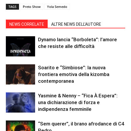
TAGS
Preto Show
Yola Semedo
NEWS CORRELATE
ALTRE NEWS DELL'AUTORE
Dynamo lancia “Borboleta”: l’amore
che resiste alle difficoltà
Soarito e “Simbiose”: la nuova
frontiera emotiva della kizomba
contemporanea
Yasmine & Nenny – “Fica À Espera”:
una dichiarazione di forza e
indipendenza femminile
“Sem querer”, il brano afrodance di C4
Pedro