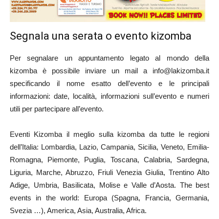
Segnala una serata o evento kizomba
Per segnalare un appuntamento legato al mondo della
kizomba è possibile inviare un mail a info@lakizomba.it
specificando il nome esatto dell’evento e le principali
informazioni: date, località, informazioni sull’evento e numeri
utili per partecipare all’evento.
Eventi Kizomba il meglio sulla kizomba da tutte le regioni
dell’Italia: Lombardia, Lazio, Campania, Sicilia, Veneto, Emilia-
Romagna, Piemonte, Puglia, Toscana, Calabria, Sardegna,
Liguria, Marche, Abruzzo, Friuli Venezia Giulia, Trentino Alto
Adige, Umbria, Basilicata, Molise e Valle d’Aosta. The best
events in the world: Europa (Spagna, Francia, Germania,
Svezia …), America, Asia, Australia, Africa.